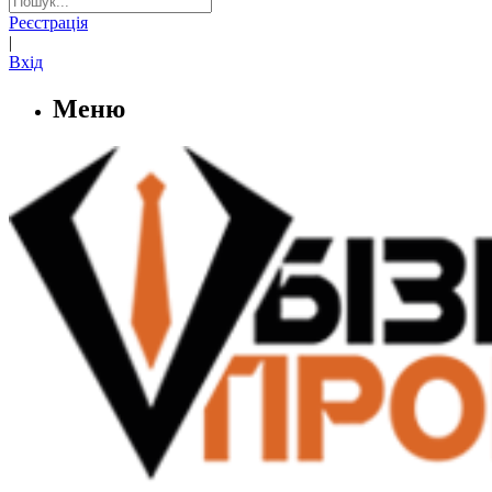
Реєстрація
|
Вхід
Меню