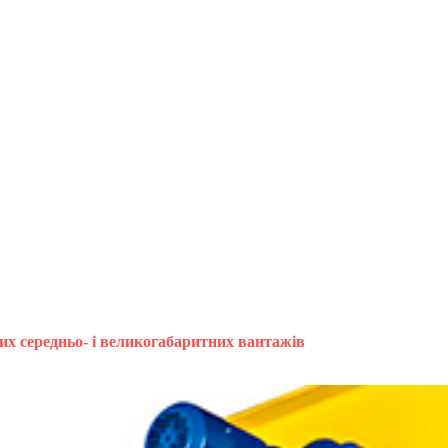
их середньо- і великогабаритних вантажів