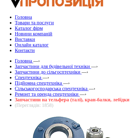
Головна
Товари та послуги
Каталог фірм
Новини компаній
Виставки
Онлайн каталог
Контакти
Головна
—›
Запчастини для будівельної техніки
—›
Запчастини до сільгосптехніки
—›
Спецтехніка
—›
Підйомна спецтехніка
—›
Сільськогосподарська спецтехніка
—›
Ремонт та оренда спецтехніки
—›
Запчастини на тельфера (талі), кран-балки, лебідки
(Переглядів: 1858)