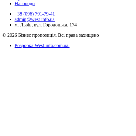
Нагороди
+38 (096) 791-79-41
admin@west-info.ua
м. Львів, вул. Городоцька, 174
© 2026 Бізнес пропозиція. Всі права захищено
Розробка West-info.com.ua
.