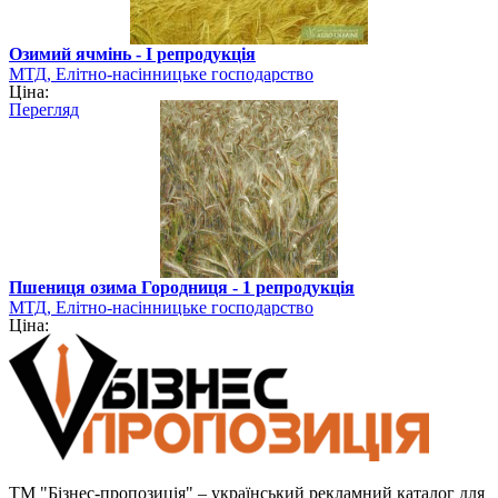
Озимий ячмінь - І репродукція
МТД, Елітно-насінницьке господарство
Ціна:
Перегляд
Пшениця озима Городниця - 1 репродукція
МТД, Елітно-насінницьке господарство
Ціна:
ТМ "Бізнес-пропозиція" – український рекламний каталог для