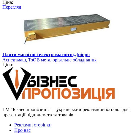
Ціна:
Перегляд
Плити магнітні і електромагнітні,Дніпро
Аспектмаш, ТзОВ металорізальне обладнання
Ціна:
ТМ "Бізнес-пропозиція" – український рекламний каталог для
презентації підприємств та товарів.
Рекламні сторінки
Про нас