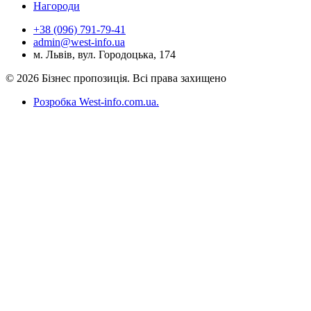
Нагороди
+38 (096) 791-79-41
admin@west-info.ua
м. Львів, вул. Городоцька, 174
© 2026 Бізнес пропозиція. Всі права захищено
Розробка West-info.com.ua
.