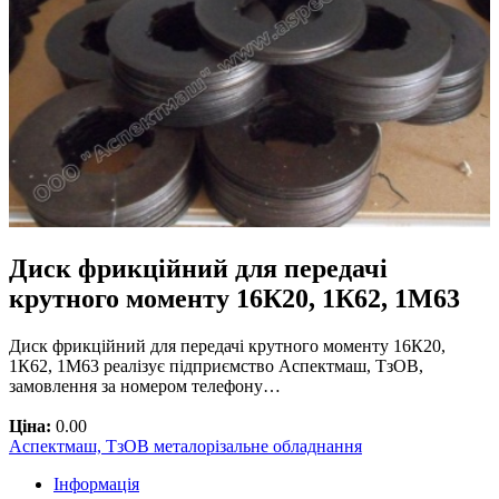
Диск фрикційний для передачі
крутного моменту 16К20, 1К62, 1М63
Диск фрикційний для передачі крутного моменту 16К20,
1К62, 1М63 реалізує підприємство Аспектмаш, ТзОВ,
замовлення за номером телефону…
Ціна:
0.00
Аспектмаш, ТзОВ металорізальне обладнання
Інформація