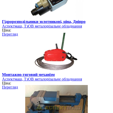
Гідророзподільники золотникові, ціна, Дніпро
Аспектмаш, ТзОВ металорізальне обладнання
Ціна:
Перегляд
Монтажно-тяговий механізм
Аспектмаш, ТзОВ металорізальне обладнання
Ціна:
Перегляд