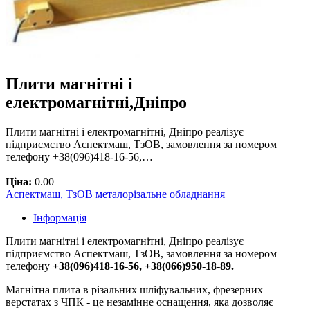
Плити магнітні і
електромагнітні,Дніпро
Плити магнітні і електромагнітні, Дніпро реалізує
підприємство Аспектмаш, ТзОВ, замовлення за номером
телефону +38(096)418-16-56,…
Ціна:
0.00
Аспектмаш, ТзОВ металорізальне обладнання
Інформація
Плити магнітні і електромагнітні, Дніпро реалізує
підприємство Аспектмаш, ТзОВ, замовлення за номером
телефону
+38(096)418-16-56, +38(066)950-18-89.
Магнітна плита в різальних шліфувальних, фрезерних
верстатах з ЧПК - це незамінне оснащення, яка дозволяє