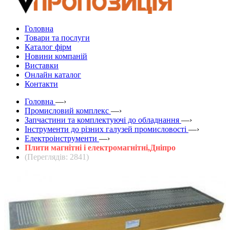
Головна
Товари та послуги
Каталог фірм
Новини компаній
Виставки
Онлайн каталог
Контакти
Головна
—›
Промисловий комплекс
—›
Запчастини та комплектуючі до обладнання
—›
Інструменти до різних галузей промисловості
—›
Електроінструменти
—›
Плити магнітні і електромагнітні,Дніпро
(Переглядів: 2841)