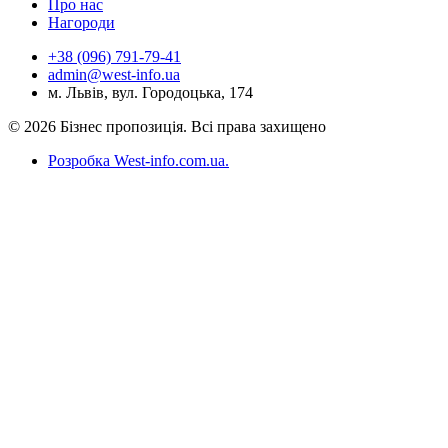
Про нас
Нагороди
+38 (096) 791-79-41
admin@west-info.ua
м. Львів, вул. Городоцька, 174
© 2026 Бізнес пропозиція. Всі права захищено
Розробка West-info.com.ua
.