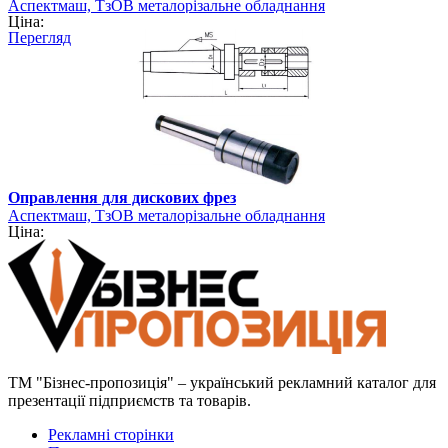
Аспектмаш, ТзОВ металорізальне обладнання
Ціна:
Перегляд
Оправлення для дискових фрез
Аспектмаш, ТзОВ металорізальне обладнання
Ціна:
ТМ "Бізнес-пропозиція" – український рекламний каталог для
презентації підприємств та товарів.
Рекламні сторінки