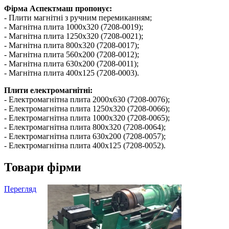
Фірма Аспектмаш пропонує:
- Плити магнітні з ручним перемиканням;
- Магнітна плита 1000х320 (7208-0019);
- Магнітна плита 1250х320 (7208-0021);
- Магнітна плита 800х320 (7208-0017);
- Магнітна плита 560х200 (7208-0012);
- Магнітна плита 630х200 (7208-0011);
- Магнітна плита 400х125 (7208-0003).
Плити електромагнітні:
- Електромагнітна плита 2000х630 (7208-0076);
- Електромагнітна плита 1250х320 (7208-0066);
- Електромагнітна плита 1000х320 (7208-0065);
- Електромагнітна плита 800х320 (7208-0064);
- Електромагнітна плита 630х200 (7208-0057);
- Електромагнітна плита 400х125 (7208-0052).
Товари фірми
Перегляд