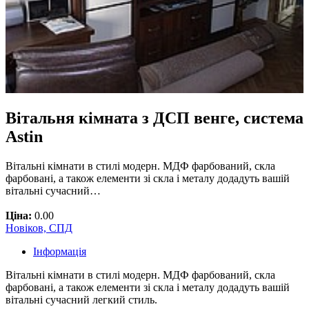
Вітальня кімната з ДСП венге, система
Astin
Вітальні кімнати в стилі модерн. МДФ фарбований, скла
фарбовані, а також елементи зі скла і металу додадуть вашій
вітальні сучасний…
Ціна:
0.00
Новіков, СПД
Інформація
Вітальні кімнати в стилі модерн. МДФ фарбований, скла
фарбовані, а також елементи зі скла і металу додадуть вашій
вітальні сучасний легкий стиль.