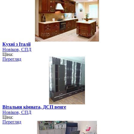
Кухні з Італії
Новіков, СПД
Ціна:
Перегляд
Вітальня кімната, ДСП венге
Новіков, СПД
Ціна:
Перегляд