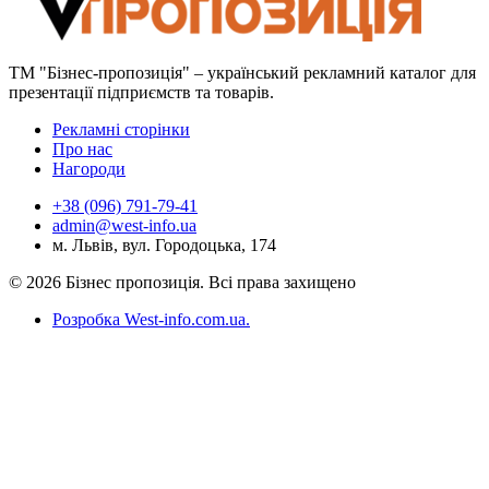
ТМ "Бізнес-пропозиція" – український рекламний каталог для
презентації підприємств та товарів.
Рекламні сторінки
Про нас
Нагороди
+38 (096) 791-79-41
admin@west-info.ua
м. Львів, вул. Городоцька, 174
© 2026 Бізнес пропозиція. Всі права захищено
Розробка West-info.com.ua
.