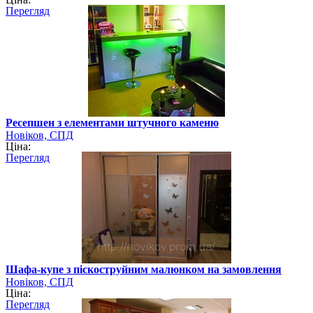
Перегляд
Ресепшен з елементами штучного каменю
Новіков, СПД
Ціна:
Перегляд
Шафа-купе з піскоструйним малюнком на замовлення
Новіков, СПД
Ціна:
Перегляд