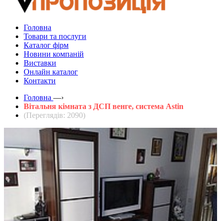
Головна
Товари та послуги
Каталог фірм
Новини компаній
Виставки
Онлайн каталог
Контакти
Головна
—›
Вітальня кімната з ДСП венге, система Astin
(Переглядів: 2090)