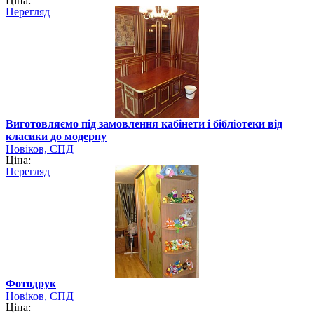
Ціна:
Перегляд
Виготовляємо під замовлення кабінети і бібліотеки від
класики до модерну
Новіков, СПД
Ціна:
Перегляд
Фотодрук
Новіков, СПД
Ціна: