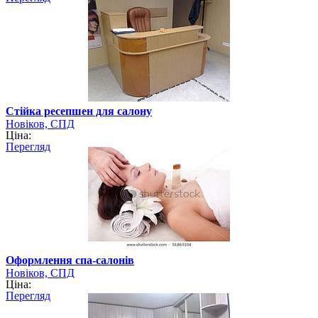
Стійка ресепшен для салону
Новіков, СПД
Ціна:
Перегляд
Оформлення спа-салонів
Новіков, СПД
Ціна:
Перегляд