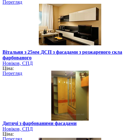
Перегляд
Вітальня з 25мм ДСП з фасадами з розжареного скла
фарбованого
Новіков, СПД
Ціна:
Перегляд
Дитячі з фарбованими фасадами
Новіков, СПД
Ціна:
Перегляд