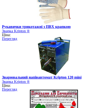
Рукавички трикотажні з ПВХ крапкою
Зварка Kripton ®
Ціна:
Перегляд
Зварювальний напівавтомат Kripton 120 mini
Зварка Kripton ®
Ціна:
Перегляд