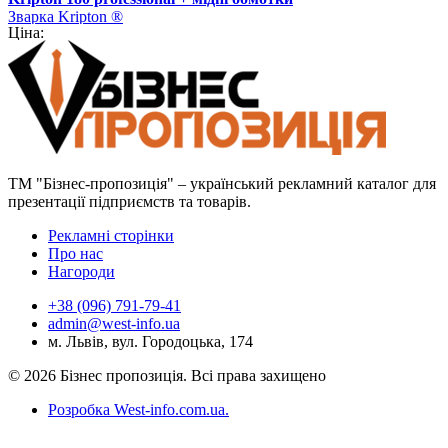
Зварка Kripton ®
Ціна:
ТМ "Бізнес-пропозиція" – український рекламний каталог для
презентації підприємств та товарів.
Рекламні сторінки
Про нас
Нагороди
+38 (096) 791-79-41
admin@west-info.ua
м. Львів, вул. Городоцька, 174
© 2026 Бізнес пропозиція. Всі права захищено
Розробка West-info.com.ua
.