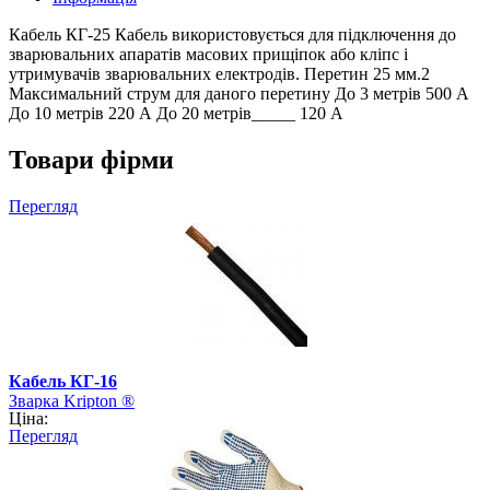
Кабель КГ-25 Кабель використовується для підключення до
зварювальних апаратів масових прищіпок або кліпс і
утримувачів зварювальних електродів. Перетин 25 мм.2
Максимальний струм для даного перетину До 3 метрів 500 А
До 10 метрів 220 А До 20 метрів_____ 120 А
Товари фірми
Перегляд
Кабель КГ-16
Зварка Kripton ®
Ціна:
Перегляд