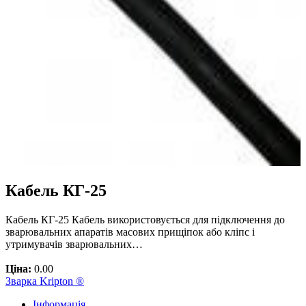
Кабель КГ-25
Кабель КГ-25 Кабель використовується для підключення до
зварювальних апаратів масових прищіпок або кліпс і
утримувачів зварювальних…
Ціна:
0.00
Зварка Kripton ®
Інформація