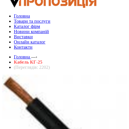
Головна
Товари та послуги
Каталог фірм
Новини компаній
Виставки
Онлайн каталог
Контакти
Головна
—›
Кабель КГ-25
(Переглядів: 2202)