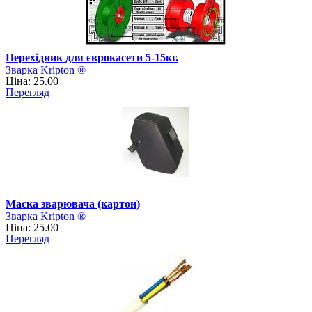
Перехідник для єврокасети 5-15кг.
Зварка Kripton ®
Ціна: 25.00
Перегляд
Маска зварювача (картон)
Зварка Kripton ®
Ціна: 25.00
Перегляд