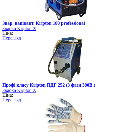
Звар. напівавт. Kripton 180 professional
Зварка Kripton ®
Ціна:
Перегляд
Профі класу Kripton ПДГ 252 (3 фази 380В.)
Зварка Kripton ®
Ціна:
Перегляд