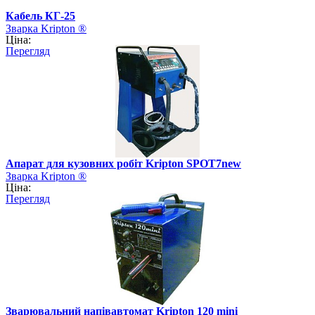
Кабель КГ-25
Зварка Kripton ®
Ціна:
Перегляд
Апарат для кузовних робіт Kripton SPOT7new
Зварка Kripton ®
Ціна:
Перегляд
Зварювальний напівавтомат Kripton 120 mini