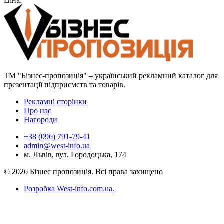
Ціна:
ТМ "Бізнес-пропозиція" – український рекламний каталог для
презентації підприємств та товарів.
Рекламні сторінки
Про нас
Нагороди
+38 (096) 791-79-41
admin@west-info.ua
м. Львів, вул. Городоцька, 174
© 2026 Бізнес пропозиція. Всі права захищено
Розробка West-info.com.ua
.