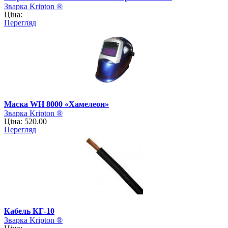
Зварка Kripton ®
Ціна:
Перегляд
Маска WH 8000 «Хамелеон»
Зварка Kripton ®
Ціна: 520.00
Перегляд
Кабель КГ-10
Зварка Kripton ®