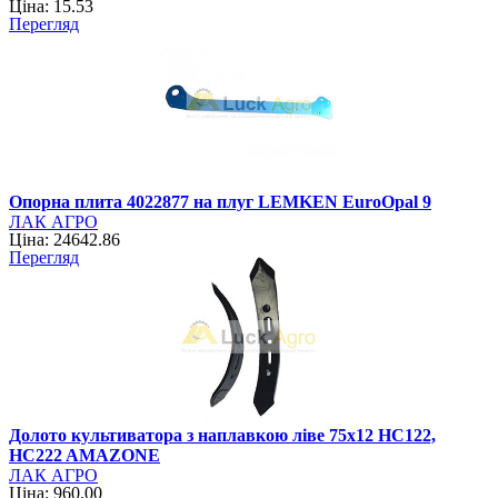
Ціна: 15.53
Перегляд
Опорна плита 4022877 на плуг LEMKEN EuroOpal 9
ЛАК АГРО
Ціна: 24642.86
Перегляд
Долото культиватора з наплавкою ліве 75x12 HC122,
HC222 AMAZONE
ЛАК АГРО
Ціна: 960.00