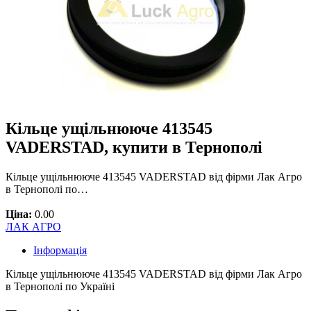
Кільце ущільнююче 413545
VADERSTAD, купити в Тернополі
Кільце ущільнююче 413545 VADERSTAD від фірми Лак Агро
в Тернополі по…
Ціна:
0.00
ЛАК АГРО
Інформація
Кільце ущільнююче 413545 VADERSTAD від фірми Лак Агро
в Тернополі по Україні