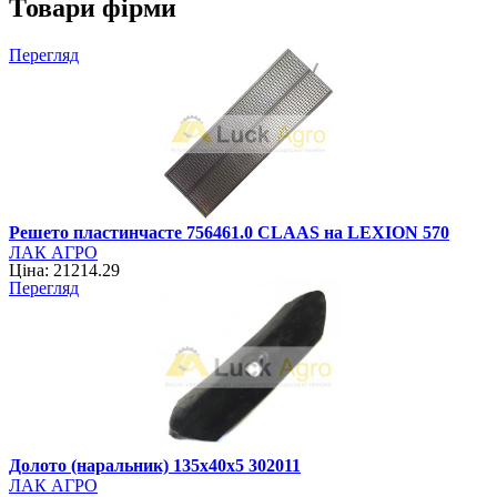
Товари фірми
Перегляд
Решето пластинчасте 756461.0 CLAAS на LEXION 570
ЛАК АГРО
Ціна: 21214.29
Перегляд
Долото (наральник) 135х40х5 302011
ЛАК АГРО