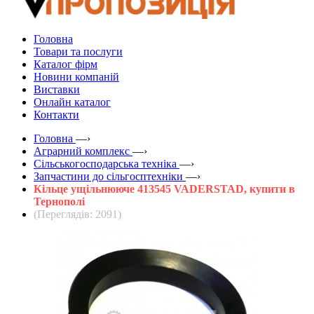
Головна
Товари та послуги
Каталог фірм
Новини компаній
Виставки
Онлайн каталог
Контакти
Головна
—›
Аграрний комплекс
—›
Сільськогосподарська техніка
—›
Запчастини до сільгосптехніки
—›
Кільце ущільнююче 413545 VADERSTAD, купити в
Тернополі
(Переглядів: 2091)