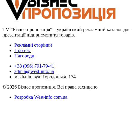
ТМ "Бізнес-пропозиція" – український рекламний каталог для
презентації підприємств та товарів.
Рекламні сторінки
Про нас
Нагороди
+38 (096) 791-79-41
admin@west-info.ua
м. Львів, вул. Городоцька, 174
© 2026 Бізнес пропозиція. Всі права захищено
Розробка West-info.com.ua
.