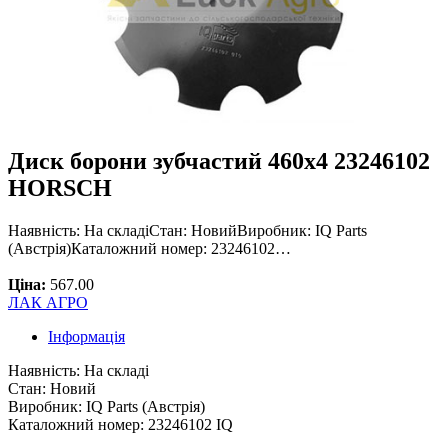
Диск борони зубчастий 460х4 23246102
HORSCH
Наявність: На складіСтан: НовийВиробник: IQ Parts
(Австрія)Каталожний номер: 23246102…
Ціна:
567.00
ЛАК АГРО
Інформація
Наявність: На складі
Стан: Новий
Виробник: IQ Parts (Австрія)
Каталожний номер: 23246102 IQ