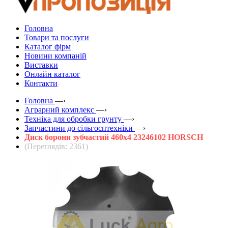
Головна
Товари та послуги
Каталог фірм
Новини компаній
Виставки
Онлайн каталог
Контакти
Головна
—›
Аграрний комплекс
—›
Техніка для обробки грунту
—›
Запчастини до сільгосптехніки
—›
Диск борони зубчастий 460х4 23246102 HORSCH
(Переглядів: 2361)