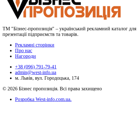
ТМ "Бізнес-пропозиція" – український рекламний каталог для
презентації підприємств та товарів.
Рекламні сторінки
Про нас
Нагороди
+38 (096) 791-79-41
admin@west-info.ua
м. Львів, вул. Городоцька, 174
© 2026 Бізнес пропозиція. Всі права захищено
Розробка West-info.com.ua
.