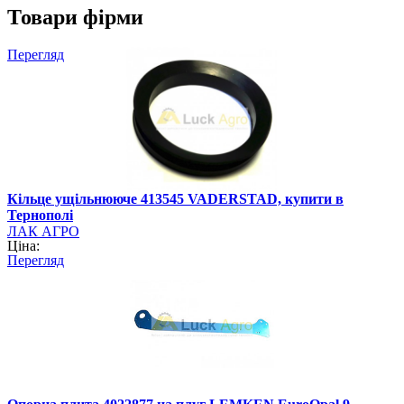
Товари фірми
Перегляд
Кільце ущільнююче 413545 VADERSTAD, купити в
Тернополі
ЛАК АГРО
Ціна:
Перегляд