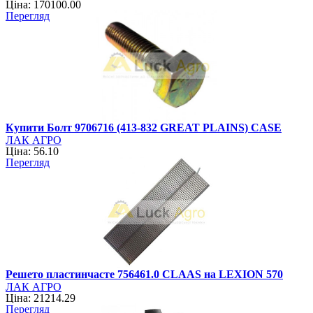
Ціна: 170100.00
Перегляд
Купити Болт 9706716 (413-832 GREAT PLAINS) CASE
ЛАК АГРО
Ціна: 56.10
Перегляд
Решето пластинчасте 756461.0 CLAAS на LEXION 570
ЛАК АГРО
Ціна: 21214.29
Перегляд