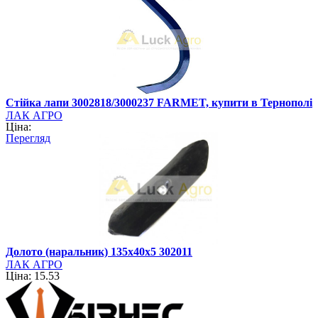
Стійка лапи 3002818/3000237 FARMET, купити в Тернополі
ЛАК АГРО
Ціна:
Перегляд
Долото (наральник) 135х40х5 302011
ЛАК АГРО
Ціна: 15.53