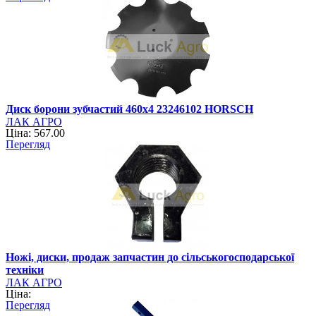
Диск борони зубчастий 460х4 23246102 HORSCH
ЛАК АГРО
Ціна: 567.00
Перегляд
Ножі, диски, продаж запчастин до сільськогосподарської
техніки
ЛАК АГРО
Ціна:
Перегляд