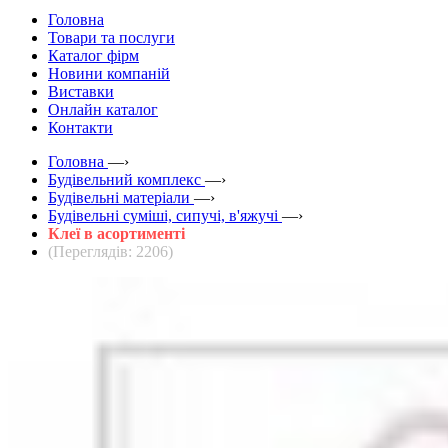
Головна
Товари та послуги
Каталог фірм
Новини компаній
Виставки
Онлайн каталог
Контакти
Головна
—›
Будівельний комплекс
—›
Будівельні матеріали
—›
Будівельні суміші, сипучі, в'яжучі
—›
Клеї в асортименті
(Переглядів: 2206)