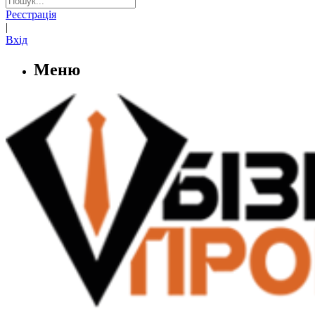
Реєстрація
|
Вхід
Меню