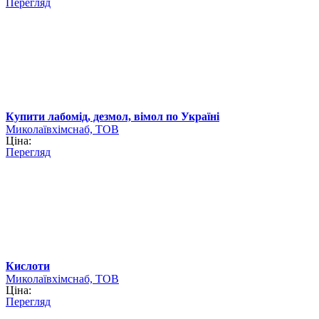
Перегляд
Купити лабомід, дезмол, вімол по Україні
Миколаївхімснаб, ТОВ
Ціна:
Перегляд
Кислоти
Миколаївхімснаб, ТОВ
Ціна:
Перегляд