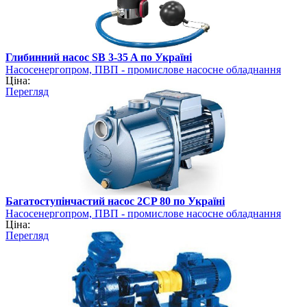
Глибинний насос SB 3-35 A по Україні
Насосенергопром, ПВП - промислове насосне обладнання
Ціна:
Перегляд
Багатоступінчастий насос 2CP 80 по Україні
Насосенергопром, ПВП - промислове насосне обладнання
Ціна:
Перегляд