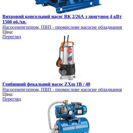
Вихровий консольний насос ВК 2/26А з двигуном 4 кВт
1500 об./хв.
Насосенергопром, ПВП - промислове насосне обладнання
Ціна:
Перегляд
Глибинний фекальний насос ZXm 1B / 40
Насосенергопром, ПВП - промислове насосне обладнання
Ціна:
Перегляд