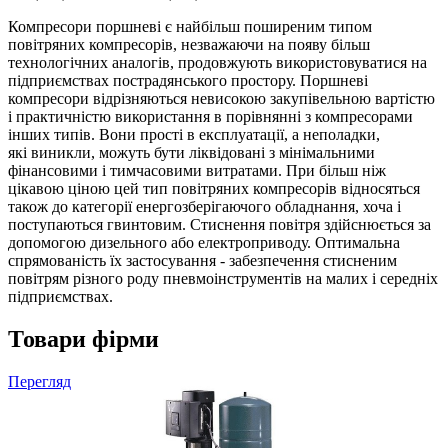
Компресори поршневі є найбільш поширеним типом
повітряних компресорів, незважаючи на появу більш
технологічних аналогів, продовжують використовуватися на
підприємствах пострадянського простору. Поршневі
компресори відрізняються невисокою закупівельною вартістю
і практичністю використання в порівнянні з компресорами
інших типів. Вони прості в експлуатації, а неполадки,
які виникли, можуть бути ліквідовані з мінімальними
фінансовими і тимчасовими витратами. При більш ніж
цікавою ціною цей тип повітряних компресорів відносяться
також до категорії енергозберігаючого обладнання, хоча і
поступаються гвинтовим. Стиснення повітря здійснюється за
допомогою дизельного або електроприводу. Оптимальна
спрямованість їх застосування - забезпечення стисненим
повітрям різного роду пневмоінструментів на малих і середніх
підприємствах.
Товари фірми
Перегляд