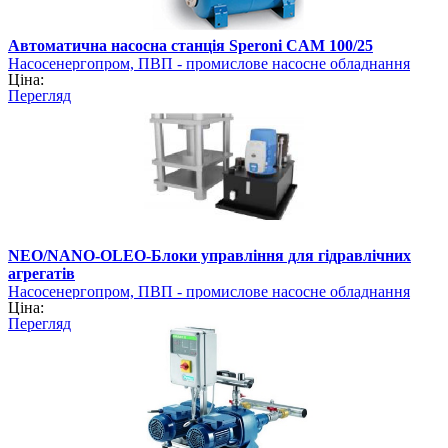
Автоматична насосна станція Speroni CAM 100/25
Насосенергопром, ПВП - промислове насосне обладнання
Ціна:
Перегляд
NEO/NANO-OLEO-Блоки управління для гідравлічних
агрегатів
Насосенергопром, ПВП - промислове насосне обладнання
Ціна:
Перегляд