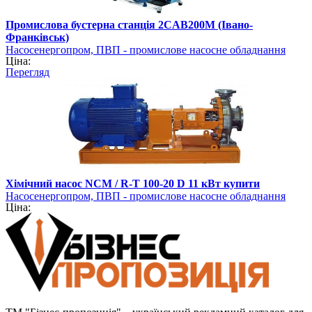
Промислова бустерна станція 2CAB200M (Івано-
Франківськ)
Насосенергопром, ПВП - промислове насосне обладнання
Ціна:
Перегляд
Хімічний насос NCM / R-T 100-20 D 11 кВт купити
Насосенергопром, ПВП - промислове насосне обладнання
Ціна: