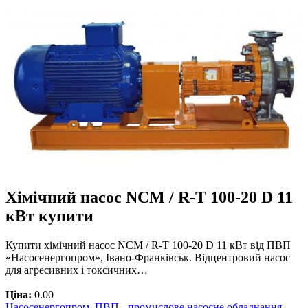
Хімічний насос NCM / R-T 100-20 D 11
кВт купити
Купити хімічний насос NCM / R-T 100-20 D 11 кВт від ПВП
«Насосенергопром», Івано-Франківськ. Відцентровий насос
для агресивних і токсичних…
Ціна:
0.00
Насосенергопром, ПВП - промислове насосне обладнання