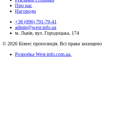
Про нас
Нагороди
+38 (096) 791-79-41
admin@west-info.ua
м. Львів, вул. Городоцька, 174
© 2026 Бізнес пропозиція. Всі права захищено
Розробка West-info.com.ua
.