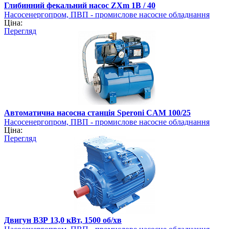
Глибинний фекальний насос ZXm 1B / 40
Насосенергопром, ПВП - промислове насосне обладнання
Ціна:
Перегляд
Автоматична насосна станція Speroni CAM 100/25
Насосенергопром, ПВП - промислове насосне обладнання
Ціна:
Перегляд
Двигун ВЗР 13,0 кВт, 1500 об/хв