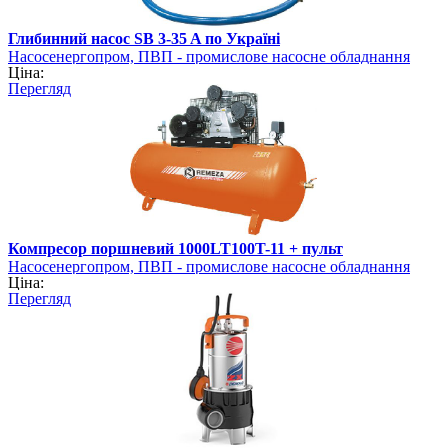
Глибинний насос SB 3-35 A по Україні
Насосенергопром, ПВП - промислове насосне обладнання
Ціна:
Перегляд
Компресор поршневий 1000LT100T-11 + пульт
Насосенергопром, ПВП - промислове насосне обладнання
Ціна:
Перегляд