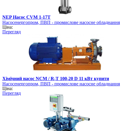
NEP Насос CVM 1-17T
Насосенергопром, ПВП - промислове насосне обладнання
Ціна:
Перегляд
Хімічний насос NCM / R-T 100-20 D 11 кВт купити
Насосенергопром, ПВП - промислове насосне обладнання
Ціна:
Перегляд