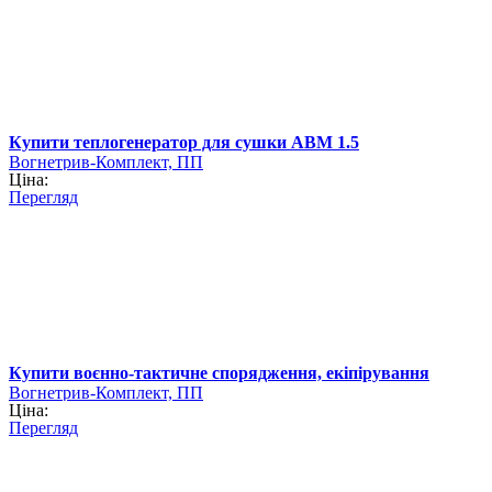
Купити теплогенератор для сушки АВМ 1.5
Вогнетрив-Комплект, ПП
Ціна:
Перегляд
Купити воєнно-тактичне спорядження, екіпірування
Вогнетрив-Комплект, ПП
Ціна:
Перегляд