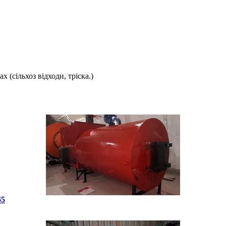
 (сільхоз відходи, тріска.)
65