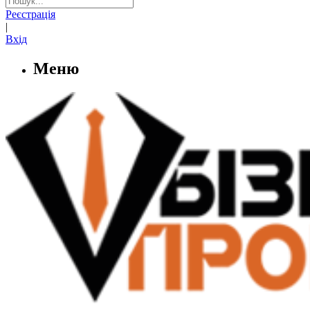
Реєстрація
|
Вхід
Меню