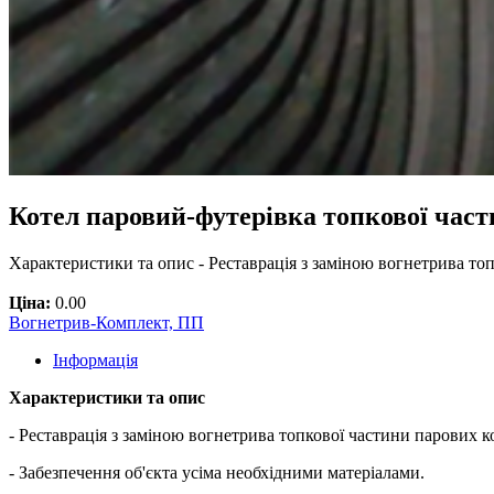
Котел паровий-футерівка топкової част
Характеристики та опис - Реставрація з заміною вогнетрива то
Ціна:
0.00
Вогнетрив-Комплект, ПП
Інформація
Характеристики та опис
- Реставрація з заміною вогнетрива топкової частини парових 
- Забезпечення об'єкта усіма необхідними матеріалами.