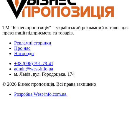
ТМ "Бізнес-пропозиція" – український рекламний каталог для
презентації підприємств та товарів.
Рекламні сторінки
Про нас
Нагороди
+38 (096) 791-79-41
admin@west-info.ua
м. Львів, вул. Городоцька, 174
© 2026 Бізнес пропозиція. Всі права захищено
Розробка West-info.com.ua
.