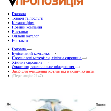
Головна
Товари та послуги
Каталог фірм
Новини компаній
Виставки
Онлайн каталог
Контакти
Головна
—›
Будівельний комплекс
—›
Промислові матеріали, хімічна сировина
—›
Хімічна сировина
—›
Опалення, опалювальне обладнання
—›
Засіб для очищення котлів від накипу, купити
(Переглядів: 2147)