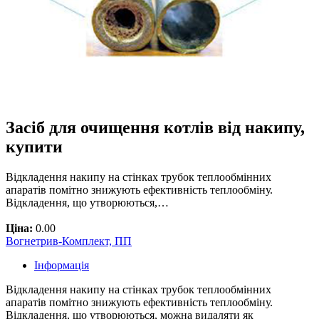
Засіб для очищення котлів від накипу,
купити
Відкладення накипу на стінках трубок теплообмінних
апаратів помітно знижують ефективність теплообміну.
Відкладення, що утворюються,…
Ціна:
0.00
Вогнетрив-Комплект, ПП
Інформація
Відкладення накипу на стінках трубок теплообмінних
апаратів помітно знижують ефективність теплообміну.
Відкладення, що утворюються, можна видаляти як