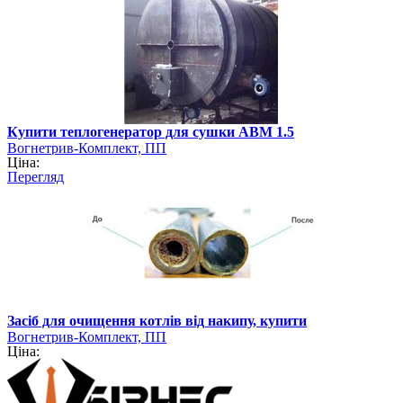
Купити теплогенератор для сушки АВМ 1.5
Вогнетрив-Комплект, ПП
Ціна:
Перегляд
Засіб для очищення котлів від накипу, купити
Вогнетрив-Комплект, ПП
Ціна: