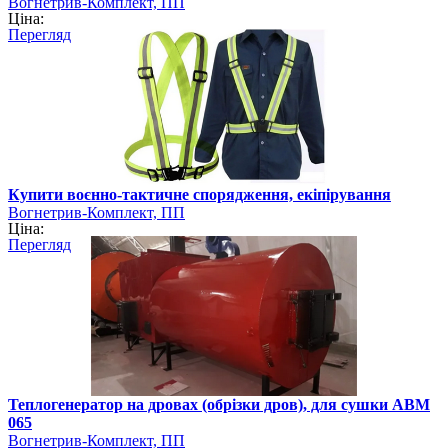
Вогнетрив-Комплект, ПП
Ціна:
Перегляд
Купити воєнно-тактичне спорядження, екіпірування
Вогнетрив-Комплект, ПП
Ціна:
Перегляд
Теплогенератор на дровах (обрізки дров), для сушки АВМ
065
Вогнетрив-Комплект, ПП