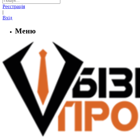
Реєстрація
|
Вхід
Меню