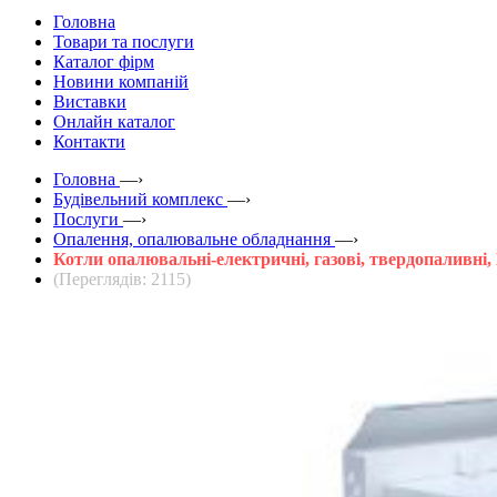
Головна
Товари та послуги
Каталог фірм
Новини компаній
Виставки
Онлайн каталог
Контакти
Головна
—›
Будівельний комплекс
—›
Послуги
—›
Опалення, опалювальне обладнання
—›
Котли опалювальні-електричні, газові, твердопаливні,
(Переглядів: 2115)