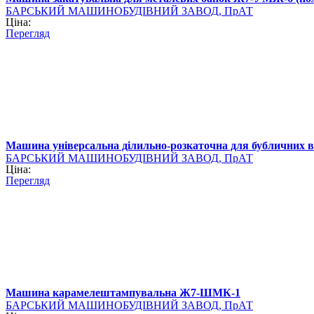
БАРСЬКИЙ МАШИНОБУДІВНИЙ ЗАВОД, ПрАТ
Ціна:
Перегляд
Машина універсальна ділильно-розкаточна для бубличних
БАРСЬКИЙ МАШИНОБУДІВНИЙ ЗАВОД, ПрАТ
Ціна:
Перегляд
Машина карамелештампувальна Ж7-ШМК-1
БАРСЬКИЙ МАШИНОБУДІВНИЙ ЗАВОД, ПрАТ