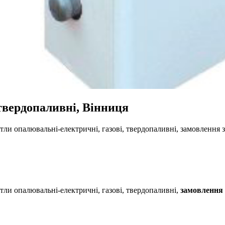
 твердопаливні, Вінниця
ли опалювальні-електричні, газові, твердопаливні, замовлення
ли опалювальні-електричні, газові, твердопаливні,
замовлення 