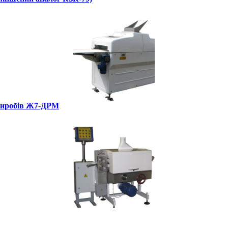
 виробів Ж7-ДРМ