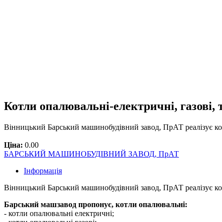
Котли опалювальні-електричні, газові,
Вінницький Барський машинобудівний завод, ПрАТ реалізує кот
Ціна:
0.00
БАРСЬКИЙ МАШИНОБУДІВНИЙ ЗАВОД, ПрАТ
Інформація
Вінницький Барський машинобудівний завод, ПрАТ реалізує кот
Барський машзавод пропонує, котли опалювальні:
- котли опалювальні електричні;