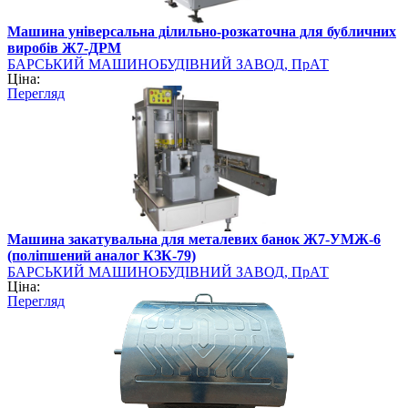
Машина універсальна ділильно-розкаточна для бубличних
виробів Ж7-ДРМ
БАРСЬКИЙ МАШИНОБУДІВНИЙ ЗАВОД, ПрАТ
Ціна:
Перегляд
Машина закатувальна для металевих банок Ж7-УМЖ-6
(поліпшений аналог КЗК-79)
БАРСЬКИЙ МАШИНОБУДІВНИЙ ЗАВОД, ПрАТ
Ціна:
Перегляд