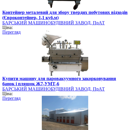
Контейнер металевий для збору твердих побутових відходів
(Євроконтейнер, 1,1 куб.м)
БАРСЬКИЙ МАШИНОБУДІВНИЙ ЗАВОД, ПрАТ
Ціна:
Перегляд
Купити машину для паровакуумного закорковування
банок і пляшок Ж7-УМТ-6
БАРСЬКИЙ МАШИНОБУДІВНИЙ ЗАВОД, ПрАТ
Ціна:
Перегляд