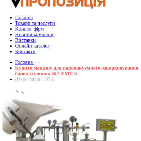
Головна
Товари та послуги
Каталог фірм
Новини компаній
Виставки
Онлайн каталог
Контакти
Головна
—›
Купити машину для паровакуумного закорковування
банок і пляшок Ж7-УМТ-6
(Переглядів: 1958)