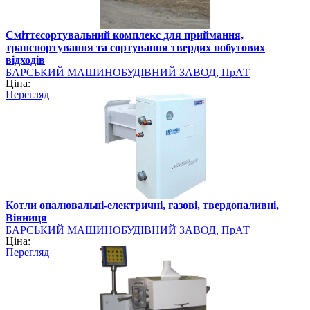
Сміттєсортувальний комплекс для приймання,
транспортування та сортування твердих побутових
відходів
БАРСЬКИЙ МАШИНОБУДІВНИЙ ЗАВОД, ПрАТ
Ціна:
Перегляд
Котли опалювальні-електричні, газові, твердопаливні,
Вінниця
БАРСЬКИЙ МАШИНОБУДІВНИЙ ЗАВОД, ПрАТ
Ціна:
Перегляд