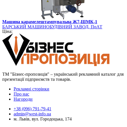
Машина карамелештампувальна Ж7-ШМК-1
БАРСЬКИЙ МАШИНОБУДІВНИЙ ЗАВОД, ПрАТ
Ціна:
ТМ "Бізнес-пропозиція" – український рекламний каталог для
презентації підприємств та товарів.
Рекламні сторінки
Про нас
Нагороди
+38 (096) 791-79-41
admin@west-info.ua
м. Львів, вул. Городоцька, 174