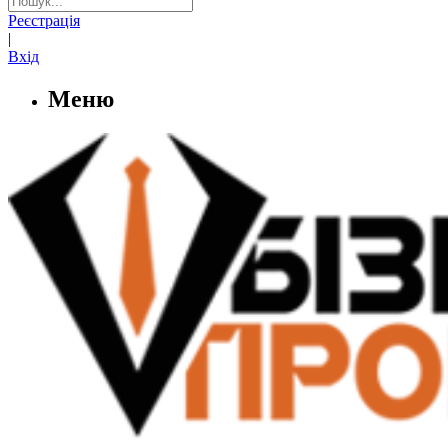
Реєстрація
|
Вхід
Меню