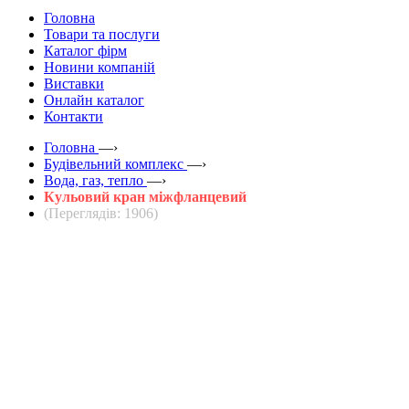
Головна
Товари та послуги
Каталог фірм
Новини компаній
Виставки
Онлайн каталог
Контакти
Головна
—›
Будівельний комплекс
—›
Вода, газ, тепло
—›
Кульовий кран міжфланцевий
(Переглядів: 1906)