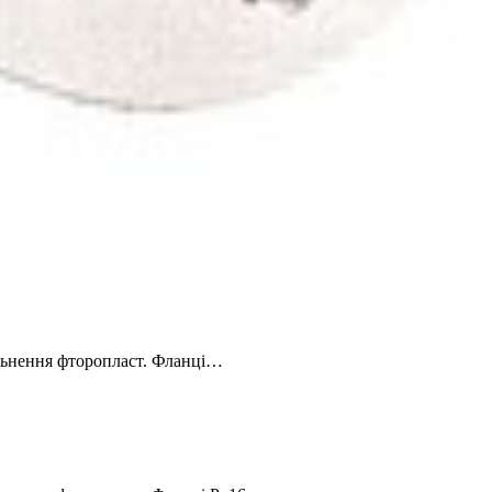
льнення фторопласт. Фланці…