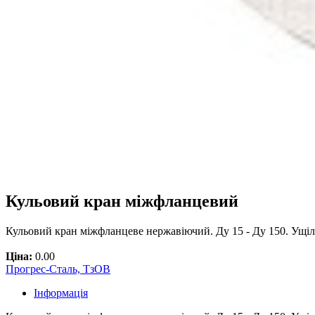
Кульовий кран міжфланцевий
Кульовий кран міжфланцеве нержавіючий. Ду 15 - Ду 150. Ущі
Ціна:
0.00
Прогрес-Сталь, ТзОВ
Інформація