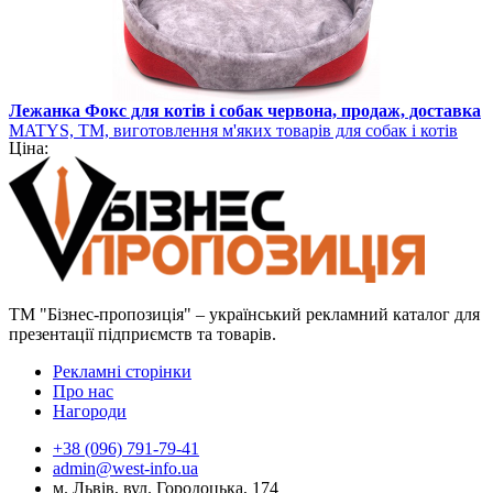
Лежанка Фокс для котів і собак червона, продаж, доставка
MATYS, ТМ, виготовлення м'яких товарів для собак і котів
Ціна:
ТМ "Бізнес-пропозиція" – український рекламний каталог для
презентації підприємств та товарів.
Рекламні сторінки
Про нас
Нагороди
+38 (096) 791-79-41
admin@west-info.ua
м. Львів, вул. Городоцька, 174