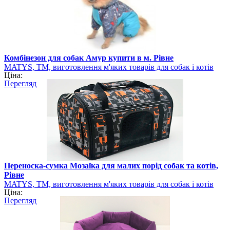
Комбінезон для собак Амур купити в м. Рівне
MATYS, ТМ, виготовлення м'яких товарів для собак і котів
Ціна:
Перегляд
Переноска-сумка Мозаїка для малих порід собак та котів,
Рівне
MATYS, ТМ, виготовлення м'яких товарів для собак і котів
Ціна:
Перегляд