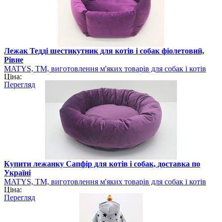
Лежак Тедді шестикутник для котів і собак фіолетовий,
Рівне
MATYS, ТМ, виготовлення м'яких товарів для собак і котів
Ціна:
Перегляд
Купити лежанку Сапфір для котів і собак, доставка по
Україні
MATYS, ТМ, виготовлення м'яких товарів для собак і котів
Ціна:
Перегляд