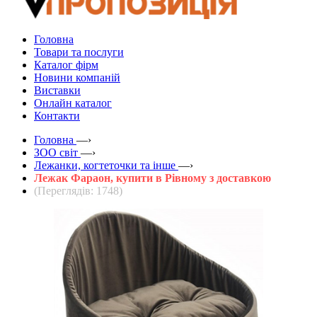
Головна
Товари та послуги
Каталог фірм
Новини компаній
Виставки
Онлайн каталог
Контакти
Головна
—›
ЗOO світ
—›
Лежанки, когтеточки та інше
—›
Лежак Фараон, купити в Рівному з доставкою
(Переглядів: 1748)