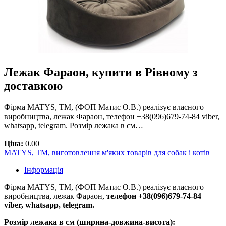
Лежак Фараон, купити в Рівному з
доставкою
Фірма MATYS, ТМ, (ФОП Матис О.В.) реалізує власного
виробництва, лежак Фараон, телефон +38(096)679-74-84 viber,
whatsapp, telegram. Розмір лежака в см…
Ціна:
0.00
MATYS, ТМ, виготовлення м'яких товарів для собак і котів
Інформація
Фірма MATYS, ТМ, (ФОП Матис О.В.) реалізує власного
виробництва, лежак Фараон,
телефон +38(096)679-74-84
viber, whatsapp, telegram.
Розмір лежака в см (ширина-довжина-висота):