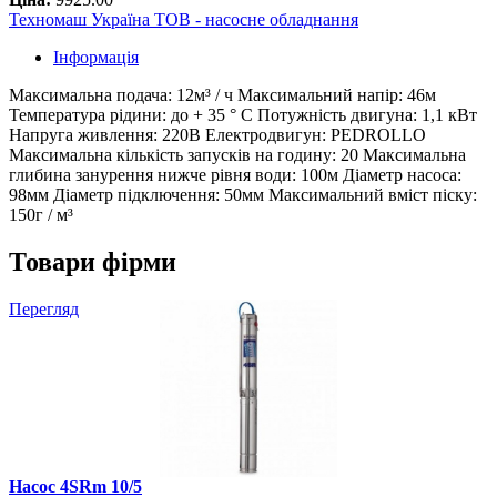
Техномаш Україна ТОВ - насосне обладнання
Інформація
Максимальна подача: 12м³ / ч Максимальний напір: 46м
Температура рідини: до + 35 ° С Потужність двигуна: 1,1 кВт
Напруга живлення: 220В Електродвигун: PEDROLLO
Максимальна кількість запусків на годину: 20 Максимальна
глибина занурення нижче рівня води: 100м Діаметр насоса:
98мм Діаметр підключення: 50мм Максимальний вміст піску:
150г / м³
Товари фірми
Перегляд
Насос 4SRm 10/5