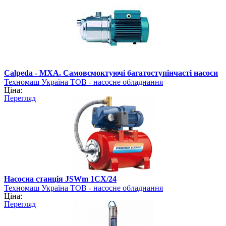
Calpeda - MXA. Самовсмоктуючі багатоступінчасті насоси
Техномаш Україна ТОВ - насосне обладнання
Ціна:
Перегляд
Насосна станція JSWm 1CX/24
Техномаш Україна ТОВ - насосне обладнання
Ціна:
Перегляд