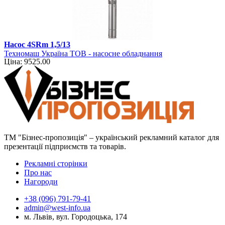
Насос 4SRm 1,5/13
Техномаш Україна ТОВ - насосне обладнання
Ціна: 9525.00
ТМ "Бізнес-пропозиція" – український рекламний каталог для
презентації підприємств та товарів.
Рекламні сторінки
Про нас
Нагороди
+38 (096) 791-79-41
admin@west-info.ua
м. Львів, вул. Городоцька, 174