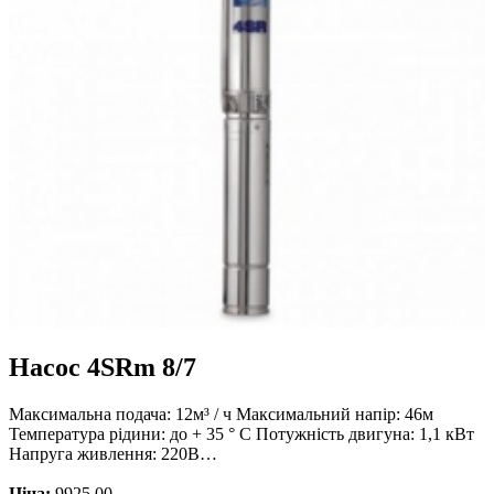
Насос 4SRm 8/7
Максимальна подача: 12м³ / ч Максимальний напір: 46м
Температура рідини: до + 35 ° С Потужність двигуна: 1,1 кВт
Напруга живлення: 220В…
Ціна:
9925.00