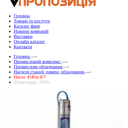
Головна
Товари та послуги
Каталог фірм
Новини компаній
Виставки
Онлайн каталог
Контакти
Головна
—›
Промисловий комплекс
—›
Промислове обладнання
—›
Насосні станції, помпи, обладнання
—›
Насос 4SRm 8/7
(Переглядів: 2009)