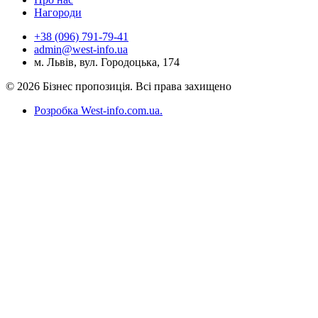
Нагороди
+38 (096) 791-79-41
admin@west-info.ua
м. Львів, вул. Городоцька, 174
© 2026 Бізнес пропозиція. Всі права захищено
Розробка West-info.com.ua
.