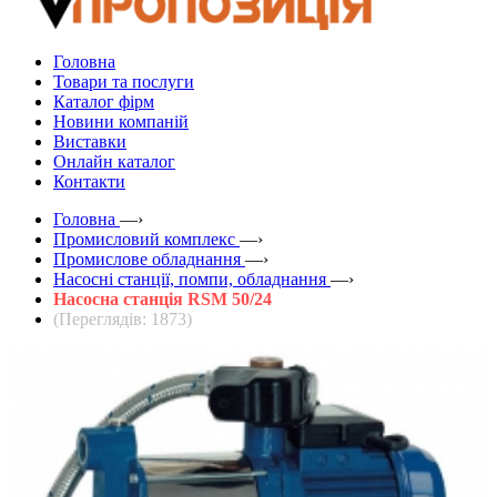
Головна
Товари та послуги
Каталог фірм
Новини компаній
Виставки
Онлайн каталог
Контакти
Головна
—›
Промисловий комплекс
—›
Промислове обладнання
—›
Насосні станції, помпи, обладнання
—›
Насосна станція RSM 50/24
(Переглядів: 1873)