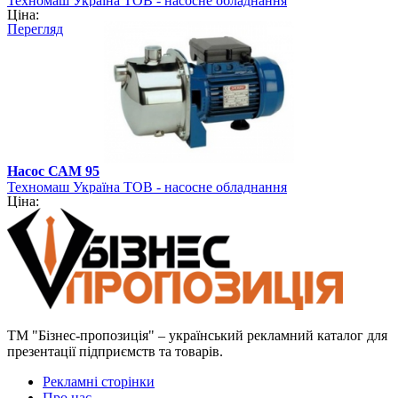
Техномаш Україна ТОВ - насосне обладнання
Ціна:
Перегляд
Насос САМ 95
Техномаш Україна ТОВ - насосне обладнання
Ціна:
ТМ "Бізнес-пропозиція" – український рекламний каталог для
презентації підприємств та товарів.
Рекламні сторінки
Про нас