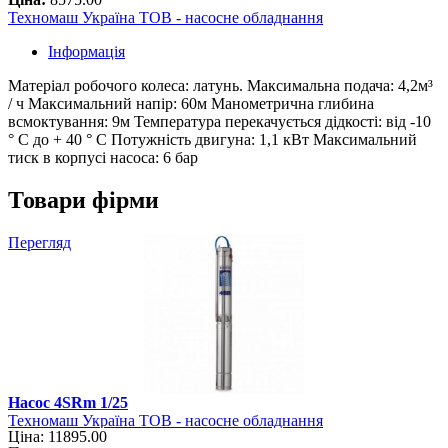
Техномаш Україна ТОВ - насосне обладнання
Інформація
Матеріал робочого колеса: латунь. Максимальна подача: 4,2м³
/ ч Максимальний напір: 60м Манометрична глибина
всмоктування: 9м Температура перекачується дідкості: від -10
° С до + 40 ° С Потужність двигуна: 1,1 кВт Максимальний
тиск в корпусі насоса: 6 бар
Товари фірми
Перегляд
Насос 4SRm 1/25
Техномаш Україна ТОВ - насосне обладнання
Ціна: 11895.00