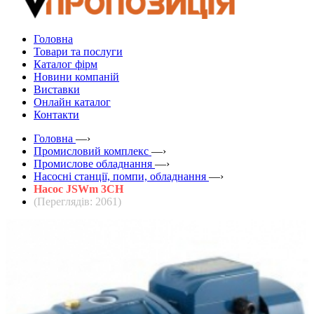
Головна
Товари та послуги
Каталог фірм
Новини компаній
Виставки
Онлайн каталог
Контакти
Головна
—›
Промисловий комплекс
—›
Промислове обладнання
—›
Насосні станції, помпи, обладнання
—›
Насос JSWm 3CH
(Переглядів: 2061)