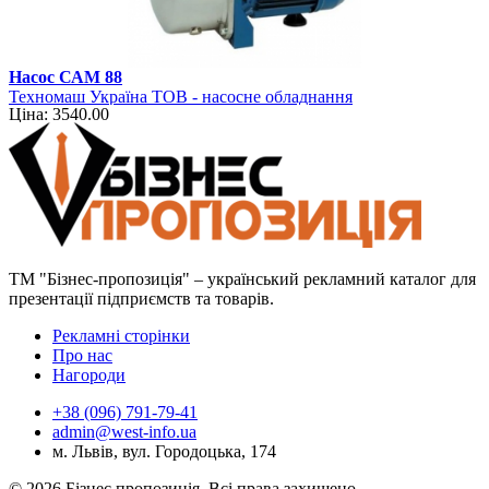
Насос САМ 88
Техномаш Україна ТОВ - насосне обладнання
Ціна: 3540.00
ТМ "Бізнес-пропозиція" – український рекламний каталог для
презентації підприємств та товарів.
Рекламні сторінки
Про нас
Нагороди
+38 (096) 791-79-41
admin@west-info.ua
м. Львів, вул. Городоцька, 174
© 2026 Бізнес пропозиція. Всі права захищено