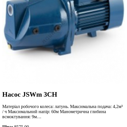
Насос JSWm 3CH
Матеріал робочого колеса: латунь. Максимальна подача: 4,2м³
/ ч Максимальний напір: 60м Манометрична глибина
всмоктування: 9м…
Ціна:
8575.00