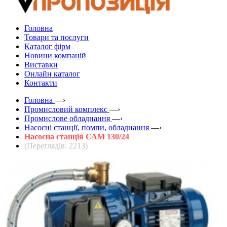
Головна
Товари та послуги
Каталог фірм
Новини компаній
Виставки
Онлайн каталог
Контакти
Головна
—›
Промисловий комплекс
—›
Промислове обладнання
—›
Насосні станції, помпи, обладнання
—›
Насосна станція САМ 130/24
(Переглядів: 2213)