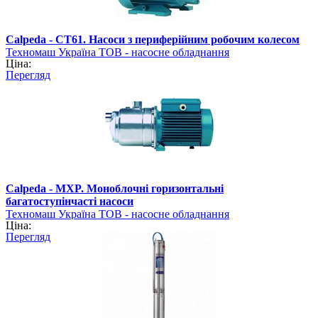
Calpeda - CT61. Насоси з периферійним робочим колесом
Техномаш Україна ТОВ - насосне обладнання
Ціна:
Перегляд
Calpeda - MXP. Моноблочні горизонтальні
багатоступінчасті насоси
Техномаш Україна ТОВ - насосне обладнання
Ціна:
Перегляд