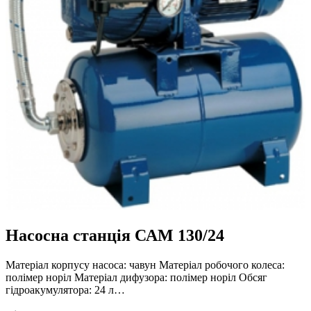
Насосна станція САМ 130/24
Матеріал корпусу насоса: чавун Матеріал робочого колеса:
полімер норіл Матеріал дифузора: полімер норіл Обсяг
гідроакумулятора: 24 л…