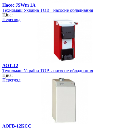
Насос JSWm 1А
Техномаш Україна ТОВ - насосне обладнання
Ціна:
Перегляд
АОТ-12
Техномаш Україна ТОВ - насосне обладнання
Ціна:
Перегляд
АОГВ-12КСC