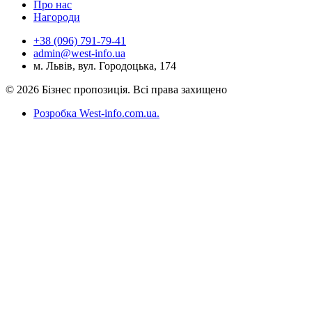
Про нас
Нагороди
+38 (096) 791-79-41
admin@west-info.ua
м. Львів, вул. Городоцька, 174
© 2026 Бізнес пропозиція. Всі права захищено
Розробка West-info.com.ua
.