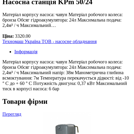
Насосна станція KPm 50/24
Матеріал корпусу насоса: чавун Матеріал робочого колеса:
бронза Обсяг гідроакумулятора: 24л Максимальна подача:
2,4м³ / ч Максимальний…
Ціна:
3320.00
Техномаш Україна ТОВ - насосне обладнання
Інформація
Матеріал корпусу насоса: чавун Матеріал робочого колеса:
бронза Обсяг гідроакумулятора: 24л Максимальна подача:
2,4м³ / ч Максимальний напір: 38м Манометрична глибина
всмоктування: 7м Температура перекачується дідкості: від -10
° С до + 60 ° С Потужність двигуна: 0,37 кВт Максимальний
тиск в корпусі насоса: 6 бар
Товари фірми
Перегляд