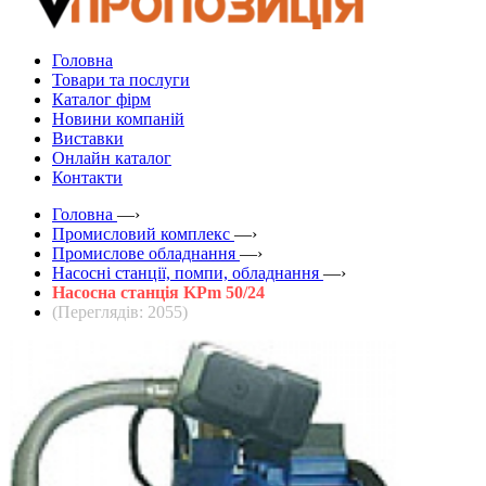
Головна
Товари та послуги
Каталог фірм
Новини компаній
Виставки
Онлайн каталог
Контакти
Головна
—›
Промисловий комплекс
—›
Промислове обладнання
—›
Насосні станції, помпи, обладнання
—›
Насосна станція KPm 50/24
(Переглядів: 2055)