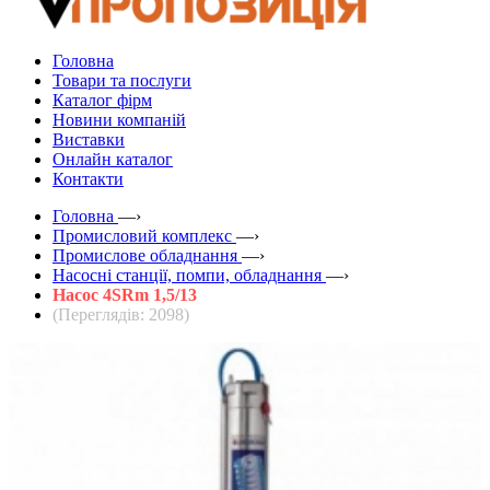
Головна
Товари та послуги
Каталог фірм
Новини компаній
Виставки
Онлайн каталог
Контакти
Головна
—›
Промисловий комплекс
—›
Промислове обладнання
—›
Насосні станції, помпи, обладнання
—›
Насос 4SRm 1,5/13
(Переглядів: 2098)