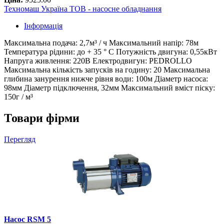
Техномаш Україна ТОВ - насосне обладнання
Інформація
Максимальна подача: 2,7м³ / ч Максимальний напір: 78м
Температура рідини: до + 35 ° С Потужність двигуна: 0,55кВт
Напруга живлення: 220В Електродвигун: PEDROLLO
Максимальна кількість запусків на годину: 20 Максимальна
глибина занурення нижче рівня води: 100м Діаметр насоса:
98мм Діаметр підключення, 32мм Максимальний вміст піску:
150г / м³
Товари фірми
Перегляд
Насос RSM 5