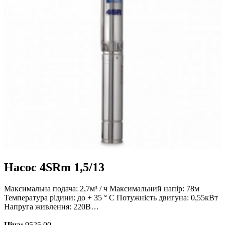
Насос 4SRm 1,5/13
Максимальна подача: 2,7м³ / ч Максимальний напір: 78м
Температура рідини: до + 35 ° С Потужність двигуна: 0,55кВт
Напруга живлення: 220В…
Ціна:
9525.00