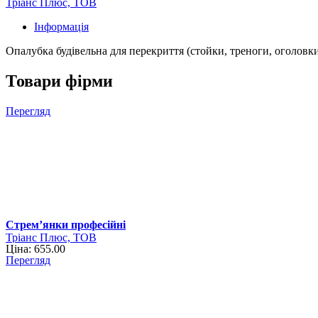
Тріанс Плюс, ТОВ
Інформація
Опалубка будівельна для перекриття (стойки, треноги, оголовки
Товари фірми
Перегляд
Стрем’янки професійні
Тріанс Плюс, ТОВ
Ціна: 655.00
Перегляд