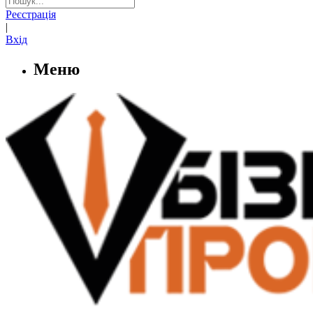
Реєстрація
|
Вхід
Меню