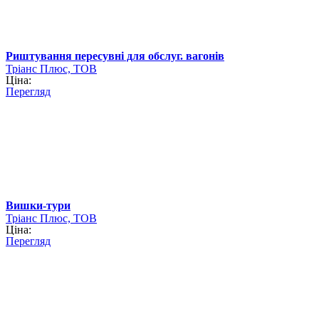
Риштування пересувні для обслуг. вагонів
Тріанс Плюс, ТОВ
Ціна:
Перегляд
Вишки-тури
Тріанс Плюс, ТОВ
Ціна:
Перегляд