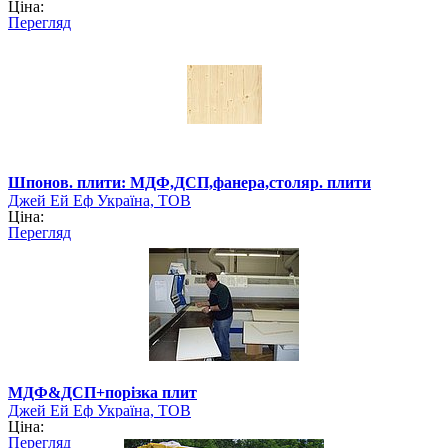
Ціна:
Перегляд
Шпонов. плити: МДФ,ДСП,фанера,столяр. плити
Джей Ей Еф Україна, ТОВ
Ціна:
Перегляд
МДФ&ДСП+порізка плит
Джей Ей Еф Україна, ТОВ
Ціна:
Перегляд