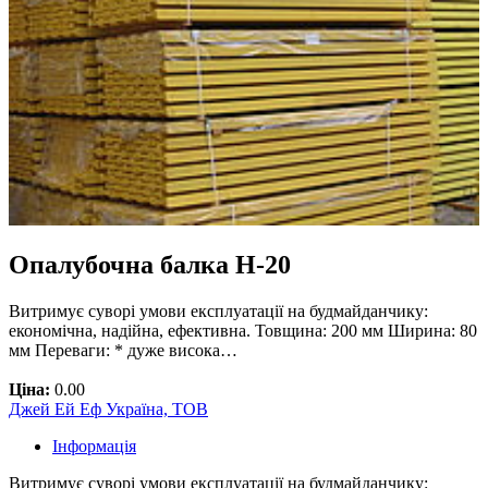
Опалубочна балка Н-20
Витримує суворі умови експлуатації на будмайданчику:
економічна, надійна, ефективна. Товщина: 200 мм Ширина: 80
мм Переваги: * дуже висока…
Ціна:
0.00
Джей Ей Еф Україна, ТОВ
Інформація
Витримує суворі умови експлуатації на будмайданчику: