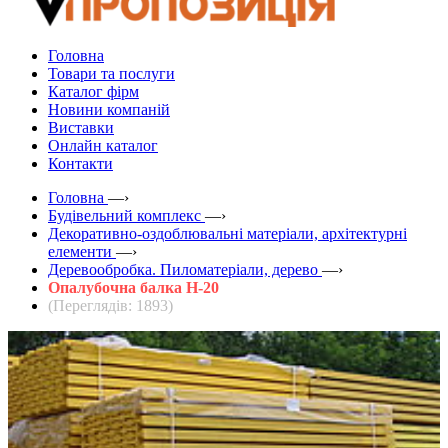
Головна
Товари та послуги
Каталог фірм
Новини компаній
Виставки
Онлайн каталог
Контакти
Головна
—›
Будівельний комплекс
—›
Декоративно-оздоблювальні матеріали, архітектурні
елементи
—›
Деревообробка. Пиломатеріали, дерево
—›
Опалубочна балка Н-20
(Переглядів: 1893)