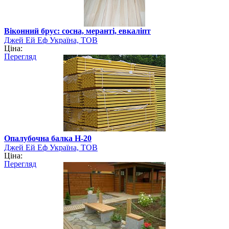
Віконний брус: сосна, меранті, евкаліпт
Джей Ей Еф Україна, ТОВ
Ціна:
Перегляд
Опалубочна балка Н-20
Джей Ей Еф Україна, ТОВ
Ціна:
Перегляд