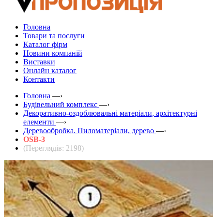
Головна
Товари та послуги
Каталог фірм
Новини компаній
Виставки
Онлайн каталог
Контакти
Головна
—›
Будівельний комплекс
—›
Декоративно-оздоблювальні матеріали, архітектурні
елементи
—›
Деревообробка. Пиломатеріали, дерево
—›
OSB-3
(Переглядів: 2198)