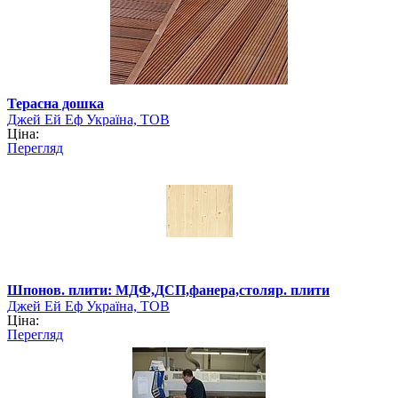
Терасна дошка
Джей Ей Еф Україна, ТОВ
Ціна:
Перегляд
Шпонов. плити: МДФ,ДСП,фанера,столяр. плити
Джей Ей Еф Україна, ТОВ
Ціна:
Перегляд