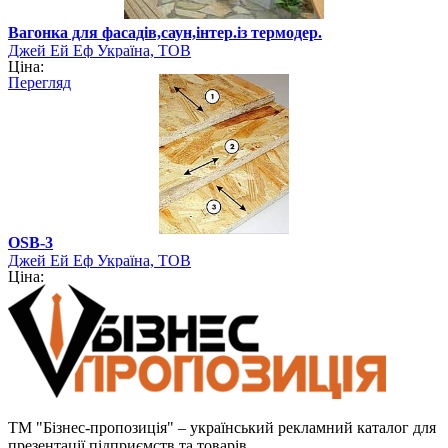
Вагонка для фасадів,саун,інтер.із термодер.
Джей Ей Еф Україна, ТОВ
Ціна:
Перегляд
OSB-3
Джей Ей Еф Україна, ТОВ
Ціна:
ТМ "Бізнес-пропозиція" – український рекламний каталог для
презентації підприємств та товарів.