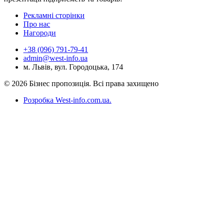
Рекламні сторінки
Про нас
Нагороди
+38 (096) 791-79-41
admin@west-info.ua
м. Львів, вул. Городоцька, 174
© 2026 Бізнес пропозиція. Всі права захищено
Розробка West-info.com.ua
.