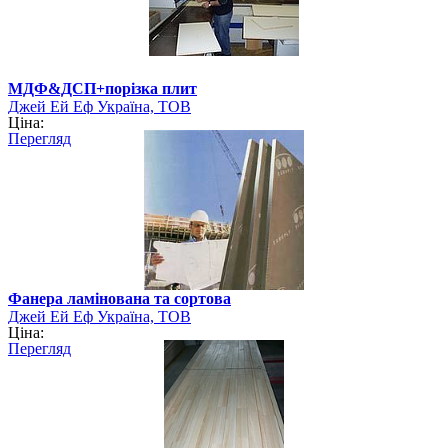
МДФ&ДСП+порізка плит
Джей Ей Еф Україна, ТОВ
Ціна:
Перегляд
Фанера ламінована та сортова
Джей Ей Еф Україна, ТОВ
Ціна:
Перегляд