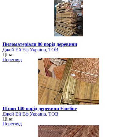
Пиломатеріали 80 порід деревини
Джей Ей Еф Україна, ТОВ
Ціна:
Перегляд
Шпон 140 порід деревини Fineline
Джей Ей Еф Україна, ТОВ
Ціна:
Перегляд