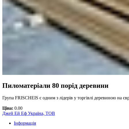
Пиломатеріали 80 порід деревини
Група FRISCHEIS є одним з лідерів у торгівлі деревиною на євр
Ціна:
0.00
Джей Ей Еф Україна, ТОВ
Інформація