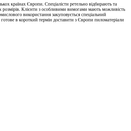
лькох країнах Європи. Спеціалісти ретельно відбирають та
их розмірів. Клієнти з особливими вимогами мають можливість
ромислового використання закуповується спеціальний
 готове в короткий термін доставити з Європи пиломатеріали