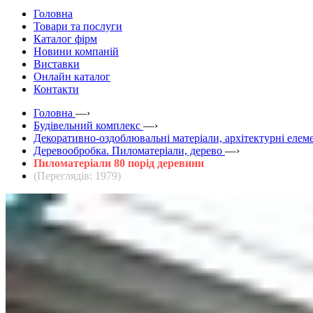
Головна
Товари та послуги
Каталог фірм
Новини компаній
Виставки
Онлайн каталог
Контакти
Головна
—›
Будівельний комплекс
—›
Декоративно-оздоблювальні матеріали, архітектурні елем
Деревообробка. Пиломатеріали, дерево
—›
Пиломатеріали 80 порід деревини
(Переглядів: 1979)