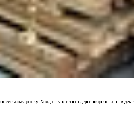
опейському ринку. Холдінг має власні деревообробні лінії в дек