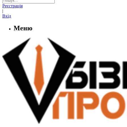
Реєстрація
|
Вхід
Меню