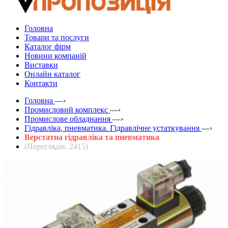
Головна
Товари та послуги
Каталог фірм
Новини компаній
Виставки
Онлайн каталог
Контакти
Головна
—›
Промисловий комплекс
—›
Промислове обладнання
—›
Гідравліка, пневматика. Гідравлічне устаткування
—›
Верстатна гідравліка та пневматика
(Переглядів: 2415)