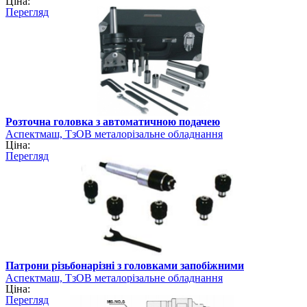
Ціна:
Перегляд
Розточна головка з автоматичною подачею
Аспектмаш, ТзОВ металорізальне обладнання
Ціна:
Перегляд
Патрони різьбонарізні з головками запобіжними
Аспектмаш, ТзОВ металорізальне обладнання
Ціна:
Перегляд