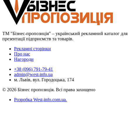
ТМ "Бізнес-пропозиція" – український рекламний каталог для
презентації підприємств та товарів.
Рекламні сторінки
Про нас
Нагороди
+38 (096) 791-79-41
admin@west-info.ua
м. Львів, вул. Городоцька, 174
© 2026 Бізнес пропозиція. Всі права захищено
Розробка West-info.com.ua
.