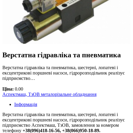
Верстатна гідравліка та пневматика
Верстатна гідравліка та пневматика, шестерні, лопатеві і
ексцентрикові поршневі насоси, гідророзподільник реалізує
підприємство…
Ціна:
0.00
Аспектмаш, ТзОВ металорізальне обладнання
Інформація
Верстатна гідравліка та пневматика, шестерні, лопатеві і
ексцентрикові поршневі насоси, гідророзподільник реалізує
підприємство Аспектмаш, ТзОВ, замовлення за номером
телефону
+38(096)418-16-56, +38(066)950-18-89.