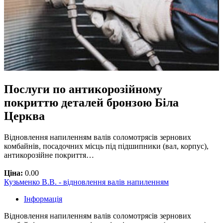
Послуги по антикорозійному
покриттю деталей бронзою Біла
Церква
Відновлення напиленням валів соломотрясів зернових
комбайнів, посадочних місць під підшипники (вал, корпус),
антикорозійне покриття…
Ціна:
0.00
Кузьменко В.В. - відновлення валів напиленням
Інформація
Відновлення напиленням валів соломотрясів зернових