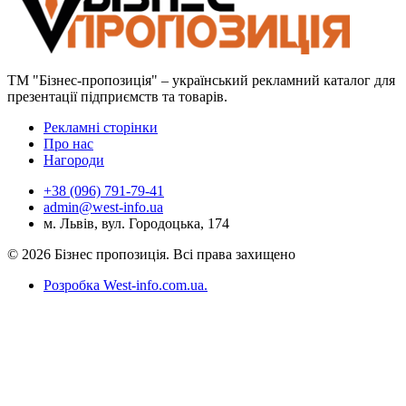
ТМ "Бізнес-пропозиція" – український рекламний каталог для
презентації підприємств та товарів.
Рекламні сторінки
Про нас
Нагороди
+38 (096) 791-79-41
admin@west-info.ua
м. Львів, вул. Городоцька, 174
© 2026 Бізнес пропозиція. Всі права захищено
Розробка West-info.com.ua
.