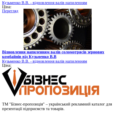
Кузьменко В.В. - відновлення валів напиленням
Ціна:
Перегляд
Відновлення напиленням валів соломотрясів зернових
комбайнів від Кузьменко В.В
Кузьменко В.В. - відновлення валів напиленням
Ціна:
ТМ "Бізнес-пропозиція" – український рекламний каталог для
презентації підприємств та товарів.