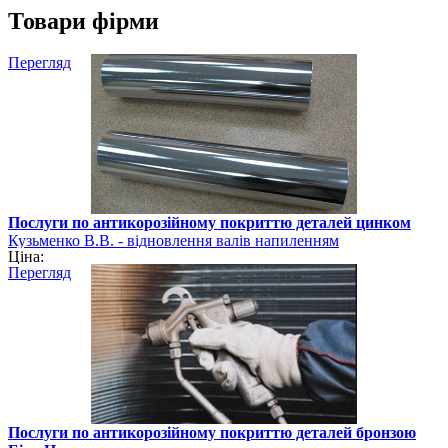
Товари фірми
Перегляд
Послуги по антикорозійному покриттю деталей цинком
Кузьменко В.В. - відновлення валів напиленням
Ціна:
Перегляд
Послуги по антикорозійному покриттю деталей бронзою