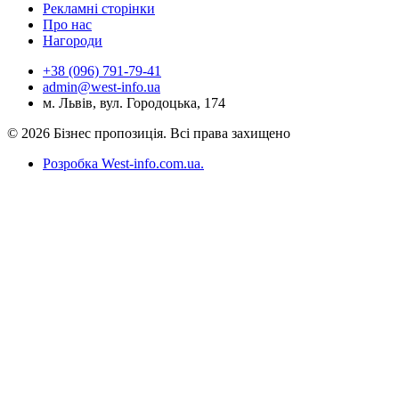
Рекламні сторінки
Про нас
Нагороди
+38 (096) 791-79-41
admin@west-info.ua
м. Львів, вул. Городоцька, 174
© 2026 Бізнес пропозиція. Всі права захищено
Розробка West-info.com.ua
.