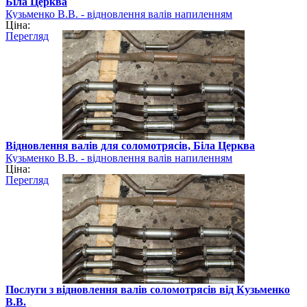
Біла Церква
Кузьменко В.В. - відновлення валів напиленням
Ціна:
Перегляд
Відновлення валів для соломотрясів, Біла Церква
Кузьменко В.В. - відновлення валів напиленням
Ціна:
Перегляд
Послуги з відновлення валів соломотрясів від Кузьменко
В.В.