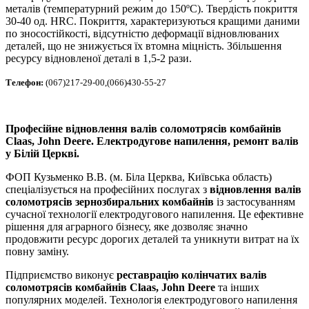
металів (температурний режим до 150ºС). Твердість покриття
30-40 од. HRC. Покриття, характеризуються кращими даними
по зносостійкості, відсутністю деформації відновлюваних
деталей, що не знижується їх втомна міцність. Збільшення
ресурсу відновленої деталі в 1,5-2 рази.
Телефон:
(067)217-29-00,(066)430-55-27
Професійне відновлення валів соломотрясів комбайнів
Claas, John Deere. Електродугове напилення, ремонт валів
у Білій Церкві.
ФОП Кузьменко В.В. (м. Біла Церква, Київська область)
спеціалізується на професійних послугах з
відновлення валів
соломотрясів зернозбиральних комбайнів
із застосуванням
сучасної технології електродугового напилення. Це ефективне
рішення для аграрного бізнесу, яке дозволяє значно
продовжити ресурс дорогих деталей та уникнути витрат на їх
повну заміну.
Підприємство виконує
реставрацію колінчатих валів
соломотрясів комбайнів Claas, John Deere
та інших
популярних моделей. Технологія електродугового напилення