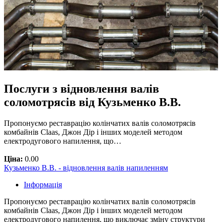
Послуги з відновлення валів
соломотрясів від Кузьменко В.В.
Пропонуємо реставрацію колінчатих валів соломотрясів
комбайнів Claas, Джон Дір і інших моделей методом
електродугового напилення, що…
Ціна:
0.00
Кузьменко В.В. - відновлення валів напиленням
Інформація
Пропонуємо реставрацію колінчатих валів соломотрясів
комбайнів Claas, Джон Дір і інших моделей методом
електродугового напилення, що виключає зміну структури