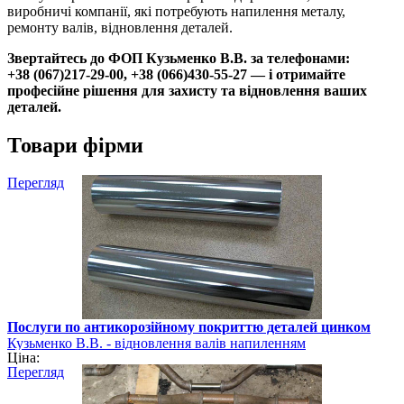
виробничі компанії, які потребують напилення металу,
ремонту валів, відновлення деталей.
Звертайтесь до ФОП Кузьменко В.В. за телефонами:
+38 (067)217-29-00, +38 (066)430-55-27 — і отримайте
професійне рішення для захисту та відновлення ваших
деталей.
Товари фірми
Перегляд
Послуги по антикорозійному покриттю деталей цинком
Кузьменко В.В. - відновлення валів напиленням
Ціна:
Перегляд