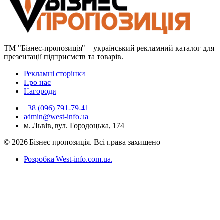
ТМ "Бізнес-пропозиція" – український рекламний каталог для
презентації підприємств та товарів.
Рекламні сторінки
Про нас
Нагороди
+38 (096) 791-79-41
admin@west-info.ua
м. Львів, вул. Городоцька, 174
© 2026 Бізнес пропозиція. Всі права захищено
Розробка West-info.com.ua
.