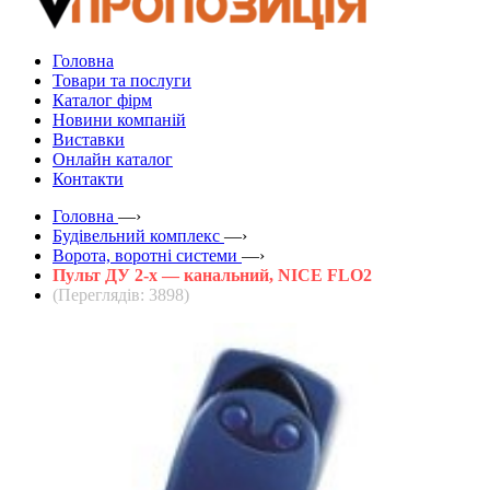
Головна
Товари та послуги
Каталог фірм
Новини компаній
Виставки
Онлайн каталог
Контакти
Головна
—›
Будівельний комплекс
—›
Ворота, воротні системи
—›
Пульт ДУ 2-x — канальний, NICE FLO2
(Переглядів: 3898)