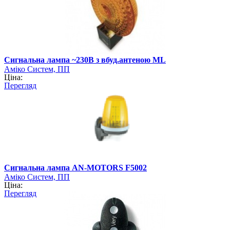
Cигнальна лампа ~230B з вбуд.антеною ML
Аміко Систем, ПП
Ціна:
Перегляд
Сигнальна лампа AN-MOTORS F5002
Аміко Систем, ПП
Ціна:
Перегляд