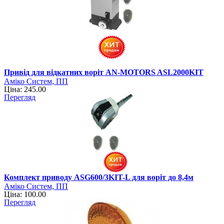
Привід для відкатних воріт AN-MOTORS ASL2000KIT
Аміко Систем, ПП
Ціна: 245.00
Перегляд
Комплект приводу ASG600/3KIT-L для воріт до 8,4м
Аміко Систем, ПП
Ціна: 100.00
Перегляд