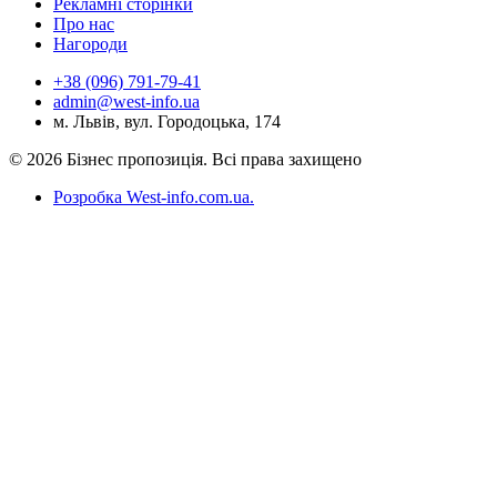
Рекламні сторінки
Про нас
Нагороди
+38 (096) 791-79-41
admin@west-info.ua
м. Львів, вул. Городоцька, 174
© 2026 Бізнес пропозиція. Всі права захищено
Розробка West-info.com.ua
.