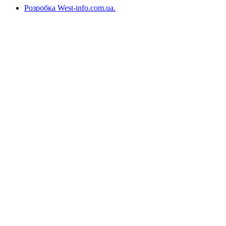
Розробка West-info.com.ua
.