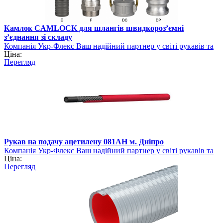
Камлок CAMLOCK для шлангів швидкороз’ємні
з’єднання зі складу
Компанія Укр-Флекс Ваш надійний партнер у світі рукавів та
Ціна:
шлангів
Перегляд
Рукав на подачу ацетилену 081AH м. Дніпро
Компанія Укр-Флекс Ваш надійний партнер у світі рукавів та
Ціна:
шлангів
Перегляд