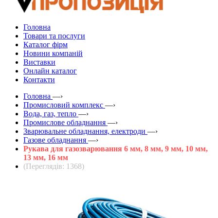
Головна
Товари та послуги
Каталог фірм
Новини компаній
Виставки
Онлайн каталог
Контакти
Головна
—›
Промисловий комплекс
—›
Вода, газ, тепло
—›
Промислове обладнання
—›
Зварювальне обладнання, електроди
—›
Газове обладнання
—›
Рукава для газозварювання 6 мм, 8 мм, 9 мм, 10 мм,
13 мм, 16 мм
(Переглядів: 1368)