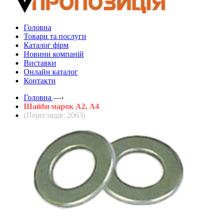
Головна
Товари та послуги
Каталог фірм
Новини компаній
Виставки
Онлайн каталог
Контакти
Головна
—›
Шайби марок А2, А4
(Переглядів: 2063)