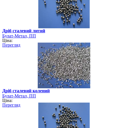
Дріб сталевий литий
Булат-Метал, ПП
Ціна:
Перегляд
Дріб сталевий колений
Булат-Метал, ПП
Ціна:
Перегляд