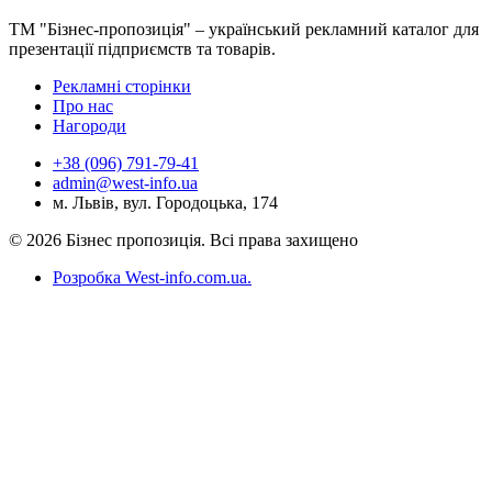
ТМ "Бізнес-пропозиція" – український рекламний каталог для
презентації підприємств та товарів.
Рекламні сторінки
Про нас
Нагороди
+38 (096) 791-79-41
admin@west-info.ua
м. Львів, вул. Городоцька, 174
© 2026 Бізнес пропозиція. Всі права захищено
Розробка West-info.com.ua
.