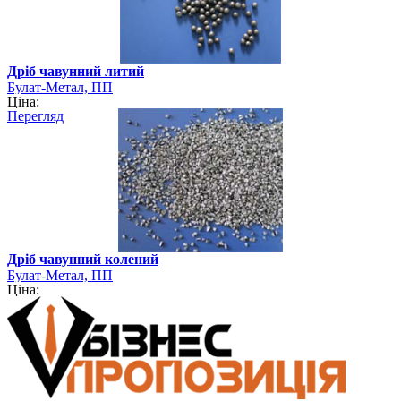
Дріб чавунний литий
Булат-Метал, ПП
Ціна:
Перегляд
Дріб чавунний колений
Булат-Метал, ПП
Ціна: