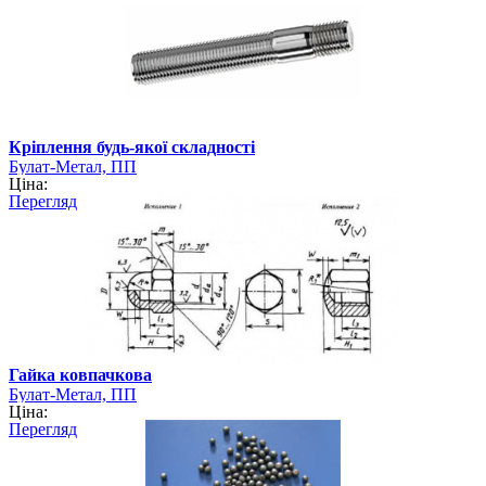
Кріплення будь-якої складності
Булат-Метал, ПП
Ціна:
Перегляд
Гайка ковпачкова
Булат-Метал, ПП
Ціна:
Перегляд