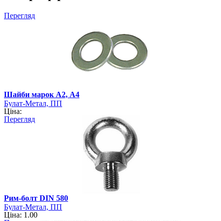
Перегляд
Шайби марок А2, А4
Булат-Метал, ПП
Ціна:
Перегляд
Рим-болт DIN 580
Булат-Метал, ПП
Ціна: 1.00