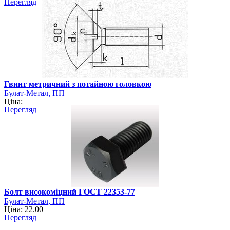
Перегляд
Гвинт метричний з потайною головкою
Булат-Метал, ПП
Ціна:
Перегляд
Болт високоміцний ГОСТ 22353-77
Булат-Метал, ПП
Ціна: 22.00
Перегляд