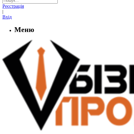
Реєстрація
|
Вхід
Меню