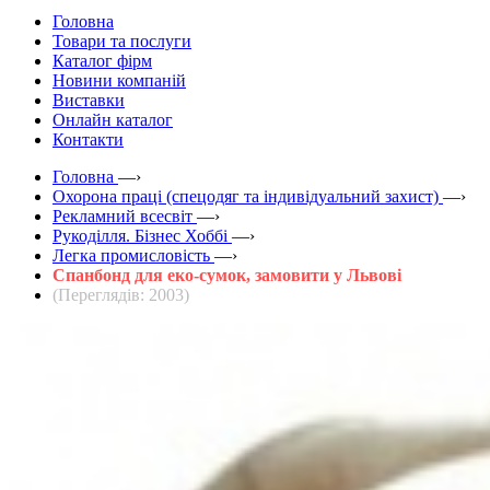
Головна
Товари та послуги
Каталог фірм
Новини компаній
Виставки
Онлайн каталог
Контакти
Головна
—›
Охорона праці (спецодяг та індивідуальний захист)
—›
Рекламний всесвіт
—›
Рукоділля. Бізнес Хоббі
—›
Легка промисловість
—›
Спанбонд для еко-сумок, замовити у Львові
(Переглядів: 2003)