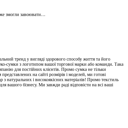
 вже змогли завоювати…
льний тренд у вигляді здорового способу життя та його
еко-сумки з логотипом вашої торгової марки або команди. Така
анію для постійних клієнтів. Промо сумка не тільки
 представлених на сайті розмірів і моделей, ми готові
р з натуральних і високоякісних матеріалів! Промо текстиль
для вашого бізнесу. Ми завжди раді відповісти на всі ваші