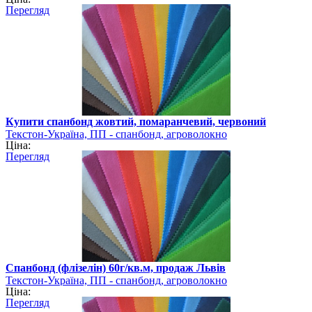
Перегляд
Купити спанбонд жовтий, помаранчевий, червоний
Текстон-Україна, ПП - спанбонд, агроволокно
Ціна:
Перегляд
Спанбонд (флізелін) 60г/кв.м, продаж Львів
Текстон-Україна, ПП - спанбонд, агроволокно
Ціна:
Перегляд