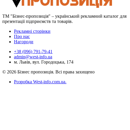
ТМ "Бізнес-пропозиція" – український рекламний каталог для
презентації підприємств та товарів.
Рекламні сторінки
Про нас
Нагороди
+38 (096) 791-79-41
admin@west-info.ua
м. Львів, вул. Городоцька, 174
© 2026 Бізнес пропозиція. Всі права захищено
Розробка West-info.com.ua
.