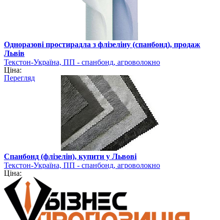
Одноразові простирадла з флізеліну (спанбонд), продаж
Львів
Текстон-Україна, ПП - спанбонд, агроволокно
Ціна:
Перегляд
Спанбонд (флізелін), купити у Львові
Текстон-Україна, ПП - спанбонд, агроволокно
Ціна: