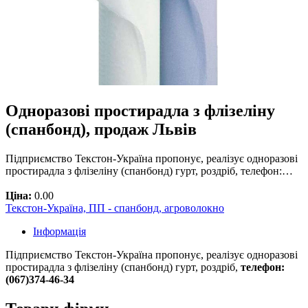
Одноразові простирадла з флізеліну
(спанбонд), продаж Львів
Підприємство Текстон-Україна пропонує, реалізує одноразові
простирадла з флізеліну (спанбонд) гурт, роздріб, телефон:…
Ціна:
0.00
Текстон-Україна, ПП - спанбонд, агроволокно
Інформація
Підприємство Текстон-Україна пропонує, реалізує одноразові
простирадла з флізеліну (спанбонд) гурт, роздріб,
телефон:
(067)374-46-34