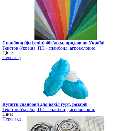
Спанбонд (флізелін) 40г/кв.м, продаж по Україні
Текстон-Україна, ПП - спанбонд, агроволокно
Ціна:
Перегляд
Купити спанбонд для бахіл гурт, роздріб
Текстон-Україна, ПП - спанбонд, агроволокно
Ціна:
Перегляд