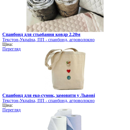
Спанбонд для стьобання ковдр 2.20м
Текстон-Україна, ПП - спанбонд, агроволокно
Ціна:
Перегляд
Спанбонд для еко-сумок, замовити у Львові
Текстон-Україна, ПП - спанбонд, агроволокно
Ціна:
Перегляд