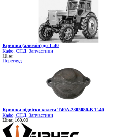
Кришка (алюмін) до Т-40
Кафо, СПД, Запчастини
Ціна:
Перегляд
Кришка підвіски колеса Т40А-2305080-В Т-40
Кафо, СПД, Запчастини
Ціна: 160.00