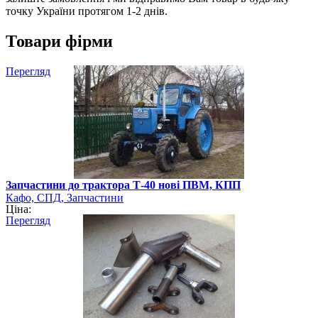
точку України протягом 1-2 днів.
Товари фірми
Перегляд
Запчастини до трактора Т-40 нові ПВМ, КПП
Кафо, СПД, Запчастини
Ціна:
Перегляд