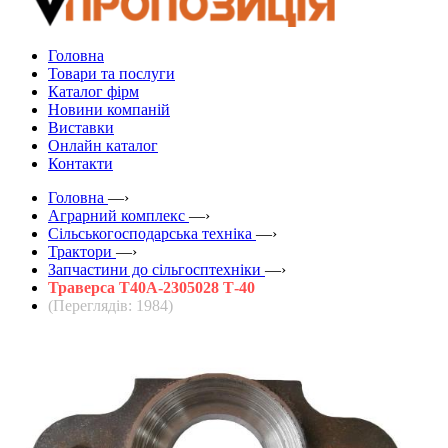
Головна
Товари та послуги
Каталог фірм
Новини компаній
Виставки
Онлайн каталог
Контакти
Головна
—›
Аграрний комплекс
—›
Сільськогосподарська техніка
—›
Трактори
—›
Запчастини до сільгосптехніки
—›
Траверса Т40А-2305028 Т-40
(Переглядів: 1984)