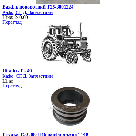
Важіль поворотний Т25-3001224
Кафо, СПД, Запчастини
Ціна: 240.00
Перегляд
Піввісь Т - 40
Кафо, СПД, Запчастини
Ціна:
Перегляд
Втулка Т50-3001146 цапфи нижня Т-40