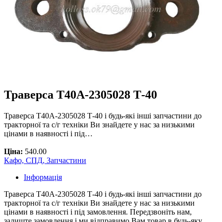
Траверса Т40А-2305028 Т-40
Траверса Т40А-2305028 Т-40 і будь-які інші запчастини до
тракторної та с/г техніки Ви знайдете у нас за низькими
цінами в наявності і під…
Ціна:
540.00
Кафо, СПД, Запчастини
Інформація
Траверса Т40А-2305028 Т-40 і будь-які інші запчастини до
тракторної та с/г техніки Ви знайдете у нас за низькими
цінами в наявності і під замовлення. Передзвоніть нам,
залиште замовлення і ми відправимо Вам товар в будь-яку