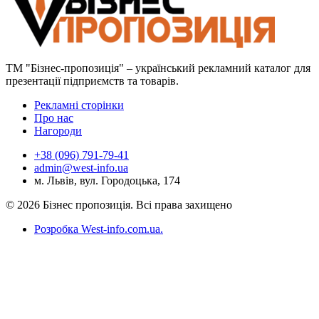
ТМ "Бізнес-пропозиція" – український рекламний каталог для
презентації підприємств та товарів.
Рекламні сторінки
Про нас
Нагороди
+38 (096) 791-79-41
admin@west-info.ua
м. Львів, вул. Городоцька, 174
© 2026 Бізнес пропозиція. Всі права захищено
Розробка West-info.com.ua
.