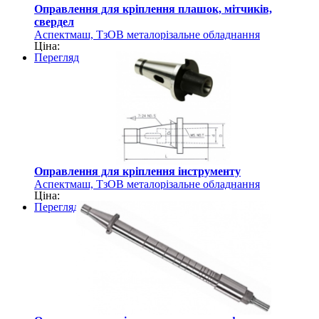
Оправлення для кріплення плашок, мітчиків,
свердел
Аспектмаш, ТзОВ металорізальне обладнання
Ціна:
Перегляд
Оправлення для кріплення інструменту
Аспектмаш, ТзОВ металорізальне обладнання
Ціна:
Перегляд