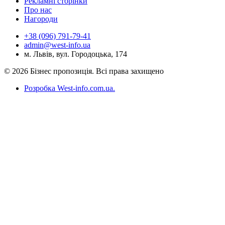
Рекламні сторінки
Про нас
Нагороди
+38 (096) 791-79-41
admin@west-info.ua
м. Львів, вул. Городоцька, 174
© 2026 Бізнес пропозиція. Всі права захищено
Розробка West-info.com.ua
.