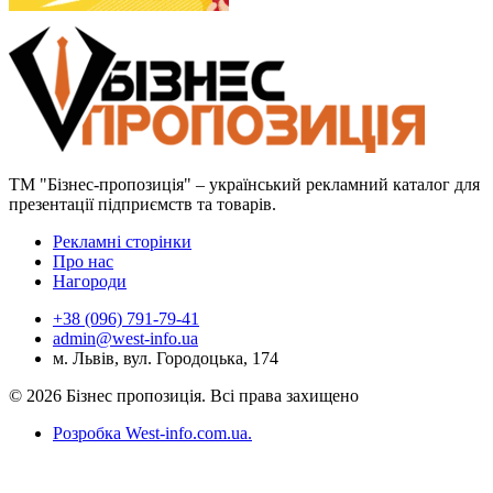
ТМ "Бізнес-пропозиція" – український рекламний каталог для
презентації підприємств та товарів.
Рекламні сторінки
Про нас
Нагороди
+38 (096) 791-79-41
admin@west-info.ua
м. Львів, вул. Городоцька, 174
© 2026 Бізнес пропозиція. Всі права захищено
Розробка West-info.com.ua
.