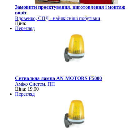
Замовити проєктування, виготовлення і монтаж
воріт
Вдовенко, СПД - найякісніші побутівки
Ціна:
Перегляд
Сигнальна лампа AN-MOTORS F5000
Аміко Систем, ПП
Ціна: 19.00
Перегляд