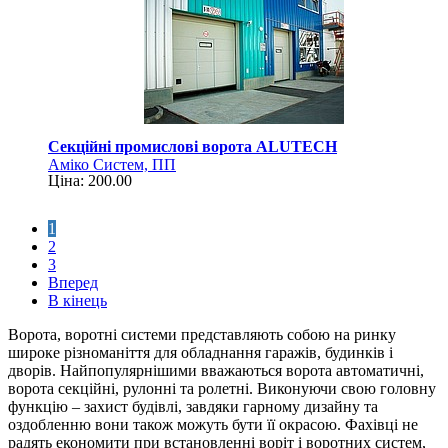
Секційні промислові ворота ALUTECН
Аміко Систем, ПП
Ціна: 200.00
1
2
3
Вперед
В кінець
Ворота, воротні системи представляють собою на ринку
широке різноманіття для обладнання гаражів, будинків і
дворів. Найпопулярнішими вважаються ворота автоматичні,
ворота секційні, рулонні та ролетні. Виконуючи свою головну
функцію – захист будівлі, завдяки гарному дизайну та
оздобленню вони також можуть бути її окрасою. Фахівці не
радять економити при встановленні воріт і воротних систем,