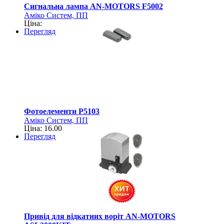
Сигнальна лампа AN-MOTORS F5002
Аміко Систем, ПП
Ціна:
Перегляд
Фотоелементи P5103
Аміко Систем, ПП
Ціна: 16.00
Перегляд
Привід для відкатних воріт AN-MOTORS