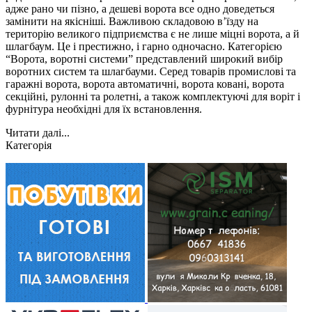
адже рано чи пізно, а дешеві ворота все одно доведеться
замінити на якісніші. Важливою складовою в’їзду на
територію великого підприємства є не лише міцні ворота, а й
шлагбаум. Це і престижно, і гарно одночасно. Категорією
“Ворота, воротні системи” представлений широкий вибір
воротних систем та шлагбауми. Серед товарів промислові та
гаражні ворота, ворота автоматичні, ворота ковані, ворота
секційні, рулонні та ролетні, а також комплектуючі для воріт і
фурнітура необхідні для їх встановлення.
Читати далі...
Категорія