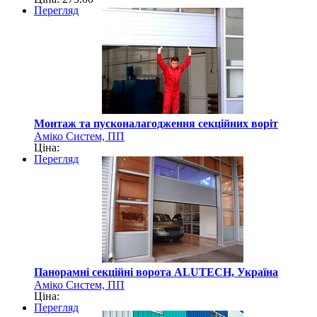
Перегляд
Монтаж та пусконалагодження секційних воріт
Аміко Систем, ПП
Ціна:
Перегляд
Панорамні секційні ворота ALUTECH, Україна
Аміко Систем, ПП
Ціна:
Перегляд