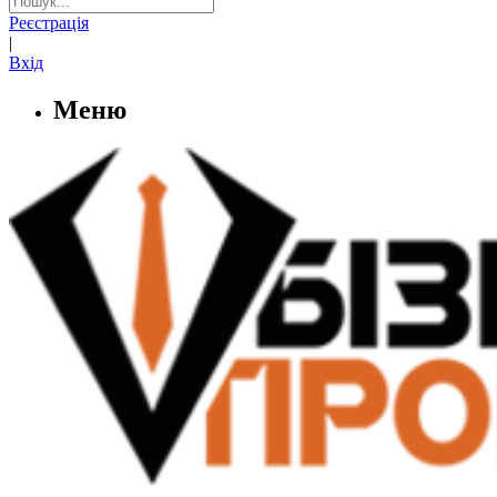
Реєстрація
|
Вхід
Меню