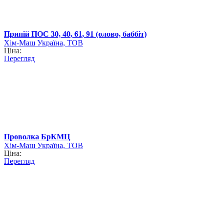
Припій ПОС 30, 40, 61, 91 (олово, баббіт)
Хім-Маш Україна, ТОВ
Ціна:
Перегляд
Проволка БрКМЦ
Хім-Маш Україна, ТОВ
Ціна:
Перегляд