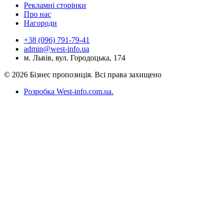
Рекламні сторінки
Про нас
Нагороди
+38 (096) 791-79-41
admin@west-info.ua
м. Львів, вул. Городоцька, 174
© 2026 Бізнес пропозиція. Всі права захищено
Розробка West-info.com.ua
.