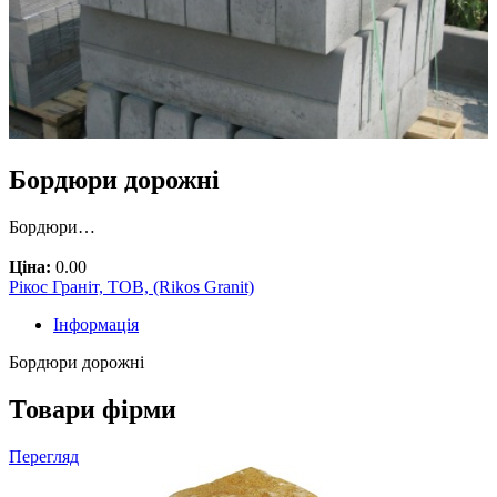
Бордюри дорожні
Бордюри…
Ціна:
0.00
Рікос Граніт, ТОВ, (Rikos Granit)
Інформація
Бордюри дорожні
Товари фірми
Перегляд