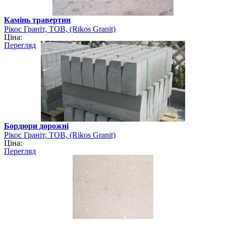
Камінь травертин
Рікос Граніт, ТОВ, (Rikos Granit)
Ціна:
Перегляд
Бордюри дорожні
Рікос Граніт, ТОВ, (Rikos Granit)
Ціна:
Перегляд