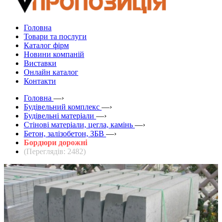
Головна
Товари та послуги
Каталог фірм
Новини компаній
Виставки
Онлайн каталог
Контакти
Головна
—›
Будівельний комплекс
—›
Будівельні матеріали
—›
Стінові матеріали, цегла, камінь
—›
Бетон, залізобетон, ЗБВ
—›
Бордюри дорожні
(Переглядів: 2482)