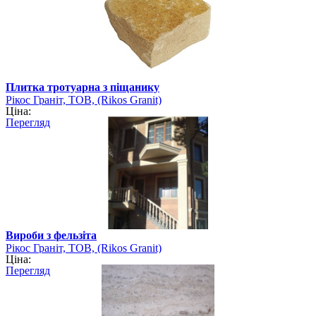
Плитка тротуарна з піщанику
Рікос Граніт, ТОВ, (Rikos Granit)
Ціна:
Перегляд
Вироби з фельзіта
Рікос Граніт, ТОВ, (Rikos Granit)
Ціна:
Перегляд