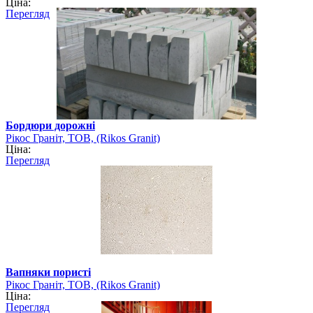
Ціна:
Перегляд
Бордюри дорожні
Рікос Граніт, ТОВ, (Rikos Granit)
Ціна:
Перегляд
Вапняки пористі
Рікос Граніт, ТОВ, (Rikos Granit)
Ціна:
Перегляд