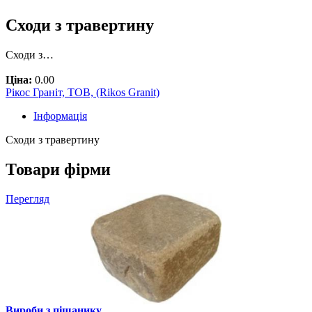
Сходи з травертину
Сходи з…
Ціна:
0.00
Рікос Граніт, ТОВ, (Rikos Granit)
Інформація
Сходи з травертину
Товари фірми
Перегляд
Вироби з піщанику