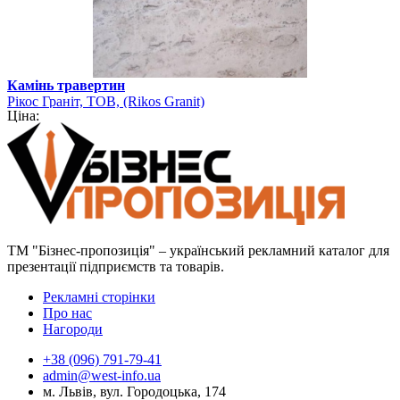
Камінь травертин
Рікос Граніт, ТОВ, (Rikos Granit)
Ціна:
ТМ "Бізнес-пропозиція" – український рекламний каталог для
презентації підприємств та товарів.
Рекламні сторінки
Про нас
Нагороди
+38 (096) 791-79-41
admin@west-info.ua
м. Львів, вул. Городоцька, 174