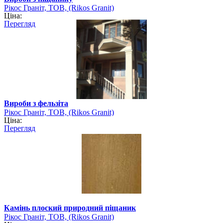
Рікос Граніт, ТОВ, (Rikos Granit)
Ціна:
Перегляд
Вироби з фельзіта
Рікос Граніт, ТОВ, (Rikos Granit)
Ціна:
Перегляд
Камінь плоский природний піщаник
Рікос Граніт, ТОВ, (Rikos Granit)