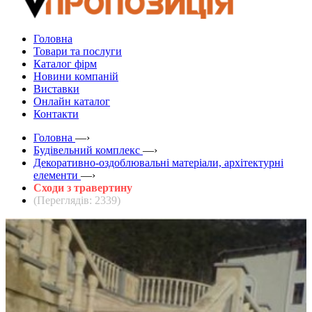
Головна
Товари та послуги
Каталог фірм
Новини компаній
Виставки
Онлайн каталог
Контакти
Головна
—›
Будівельний комплекс
—›
Декоративно-оздоблювальні матеріали, архітектурні
елементи
—›
Сходи з травертину
(Переглядів: 2339)