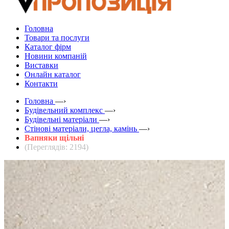
Головна
Товари та послуги
Каталог фірм
Новини компаній
Виставки
Онлайн каталог
Контакти
Головна
—›
Будівельний комплекс
—›
Будівельні матеріали
—›
Стінові матеріали, цегла, камінь
—›
Вапняки щільні
(Переглядів: 2194)