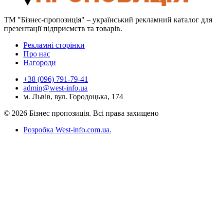
ТМ "Бізнес-пропозиція" – український рекламний каталог для
презентації підприємств та товарів.
Рекламні сторінки
Про нас
Нагороди
+38 (096) 791-79-41
admin@west-info.ua
м. Львів, вул. Городоцька, 174
© 2026 Бізнес пропозиція. Всі права захищено
Розробка West-info.com.ua
.