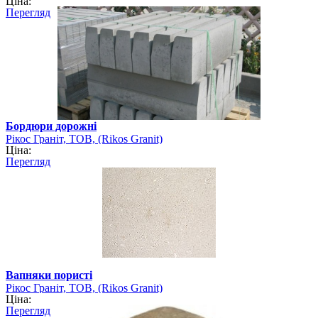
Ціна:
Перегляд
Бордюри дорожні
Рікос Граніт, ТОВ, (Rikos Granit)
Ціна:
Перегляд
Вапняки пористі
Рікос Граніт, ТОВ, (Rikos Granit)
Ціна:
Перегляд