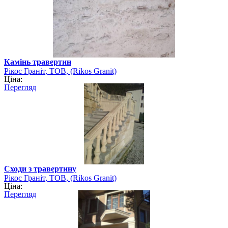
Камінь травертин
Рікос Граніт, ТОВ, (Rikos Granit)
Ціна:
Перегляд
Сходи з травертину
Рікос Граніт, ТОВ, (Rikos Granit)
Ціна:
Перегляд