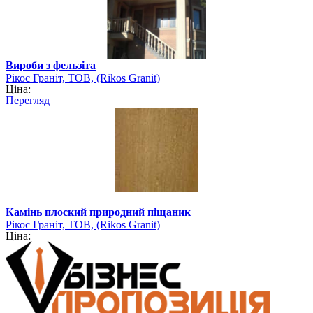
Вироби з фельзіта
Рікос Граніт, ТОВ, (Rikos Granit)
Ціна:
Перегляд
Камінь плоский природний піщаник
Рікос Граніт, ТОВ, (Rikos Granit)
Ціна: