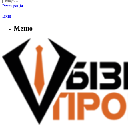
Реєстрація
|
Вхід
Меню