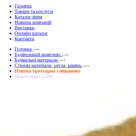
Головна
Товари та послуги
Каталог фірм
Новини компаній
Виставки
Онлайн каталог
Контакти
Головна
—›
Будівельний комплекс
—›
Будівельні матеріали
—›
Стінові матеріали, цегла, камінь
—›
Плитка тротуарна з піщанику
(Переглядів: 2128)