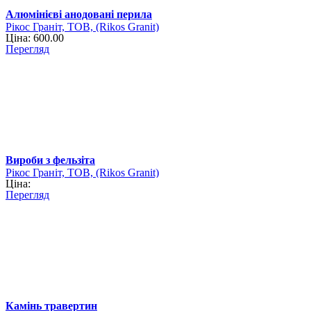
Алюмінієві анодовані перила
Рікос Граніт, ТОВ, (Rikos Granit)
Ціна: 600.00
Перегляд
Вироби з фельзіта
Рікос Граніт, ТОВ, (Rikos Granit)
Ціна:
Перегляд
Камінь травертин