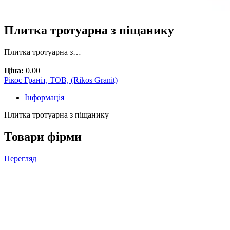
Плитка тротуарна з піщанику
Плитка тротуарна з…
Ціна:
0.00
Рікос Граніт, ТОВ, (Rikos Granit)
Інформація
Плитка тротуарна з піщанику
Товари фірми
Перегляд