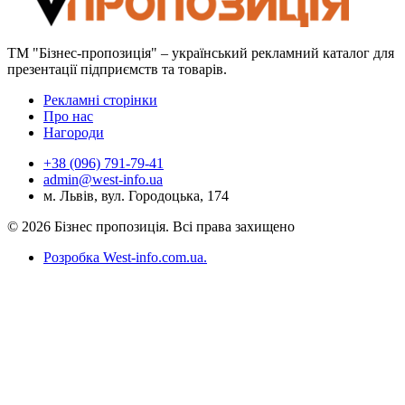
ТМ "Бізнес-пропозиція" – український рекламний каталог для
презентації підприємств та товарів.
Рекламні сторінки
Про нас
Нагороди
+38 (096) 791-79-41
admin@west-info.ua
м. Львів, вул. Городоцька, 174
© 2026 Бізнес пропозиція. Всі права захищено
Розробка West-info.com.ua
.