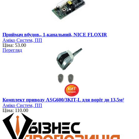
Приймач вбудов., 1-канальний, NICE FLOXIR
Аміко Систем, ПП
Ціна: 53.00
Перегляд
Комплект приводу ASG600/3KIT-L для воріт до 13,5м²
Аміко Систем, ПП
Ціна: 110.00