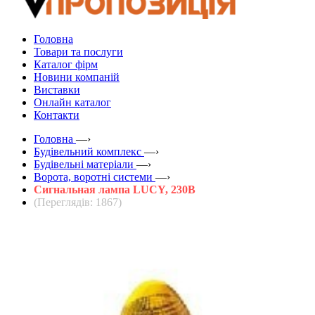
Головна
Товари та послуги
Каталог фірм
Новини компаній
Виставки
Онлайн каталог
Контакти
Головна
—›
Будівельний комплекс
—›
Будівельні матеріали
—›
Ворота, воротні системи
—›
Cигнальная лампа LUCY, 230В
(Переглядів: 1867)