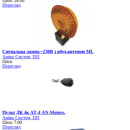
Ціна: 28.00
Перегляд
Cигнальна лампа ~230B з вбуд.антеною ML
Аміко Систем, ПП
Ціна:
Перегляд
Пульт ДК 4к АТ-4 AN-Motors.
Аміко Систем, ПП
Ціна: 7.00
Перегляд