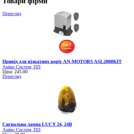
Товари фірми
Перегляд
Привід для відкатних воріт AN-MOTORS ASL2000KIT
Аміко Систем, ПП
Ціна: 245.00
Перегляд
Cигнальна лампа LUCY 24, 24В
Аміко Систем, ПП