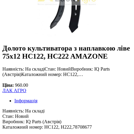
Долото культиватора з наплавкою ліве
75x12 HC122, HC222 AMAZONE
Наявність: На складіСтан: НовийВиробник: IQ Parts
(Австрія)Каталожний номер: HC122,…
Ціна:
960.00
ЛАК АГРО
Інформація
Наявність: На складі
Стан: Новий
Виробник: IQ Parts (Австрія)
Каталожний номер: HC122, H222,78708677