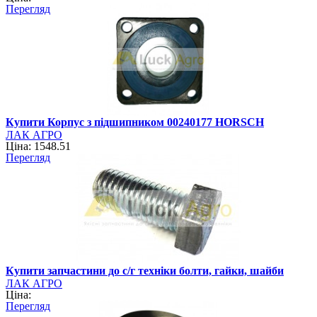
Перегляд
Купити Корпус з підшипником 00240177 HORSCH
ЛАК АГРО
Ціна: 1548.51
Перегляд
Купити запчастини до с/г техніки болти, гайки, шайби
ЛАК АГРО
Ціна:
Перегляд