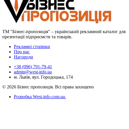
ТМ "Бізнес-пропозиція" – український рекламний каталог для
презентації підприємств та товарів.
Рекламні сторінки
Про нас
Нагороди
+38 (096) 791-79-41
admin@west-info.ua
м. Львів, вул. Городоцька, 174
© 2026 Бізнес пропозиція. Всі права захищено
Розробка West-info.com.ua
.