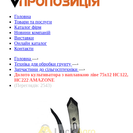
Головна
Товари та послуги
Каталог фірм
Новини компаній
Виставки
Онлайн каталог
Контакти
Головна
—›
Техніка для обробки грунту
—›
Запчастини до сільгосптехніки
—›
Долото культиватора з наплавкою ліве 75x12 HC122,
HC222 AMAZONE
(Переглядів: 2543)