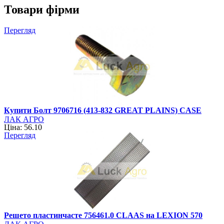
Товари фірми
Перегляд
Купити Болт 9706716 (413-832 GREAT PLAINS) CASE
ЛАК АГРО
Ціна: 56.10
Перегляд
Решето пластинчасте 756461.0 CLAAS на LEXION 570