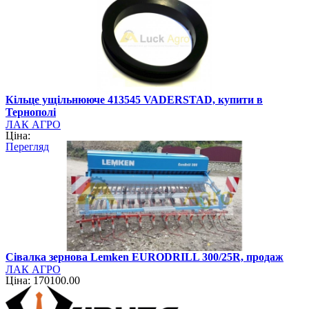
Кільце ущільнююче 413545 VADERSTAD, купити в
Тернополі
ЛАК АГРО
Ціна:
Перегляд
Сівалка зернова Lemken EURODRILL 300/25R, продаж
ЛАК АГРО
Ціна: 170100.00